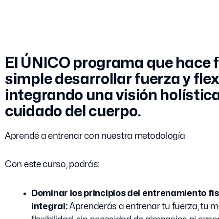
El ÚNICO programa que hace fá
simple desarrollar fuerza y flex
integrando una visión holística
cuidado del cuerpo.
Aprendé a entrenar con nuestra metodología
Con este curso, podrás:
Dominar los principios del entrenamiento fís
integral:
Aprenderás a entrenar tu fuerza, tu mo