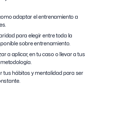
como adaptar el entrenamiento a
es.
aridad para elegir entre toda la
sponible sobre entrenamiento.
 a aplicar, en tu caso o llevar a tus
 metodología.
 tus hábitos y mentalidad para ser
nstante.