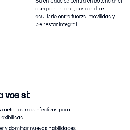
Su enfoque se centra en potenciar el
cuerpo humano, buscando el
equilibrio entre fuerza, movilidad y
bienestar integral.
 vos si:
s metodos mas efectivos para
lexibilidad.
r y dominar nuevas habilidades