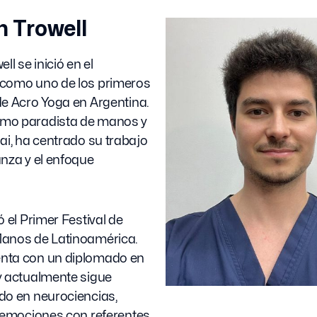
n Trowell
ll se inició en el
como uno de los primeros
e Acro Yoga en Argentina.
mo paradista de manos y
ai, ha centrado su trabajo
nza y el enfoque
ó el Primer Festival de
anos de Latinoamérica.
nta con un diplomado en
y actualmente sigue
do en neurociencias,
 emociones con referentes