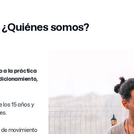
¿Quiénes somos?
 a la práctica
dicionamiento,
 los 15 años y
es.
al de movimiento