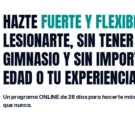
HAZTE
FUERTE Y FLEXIB
LESIONARTE, SIN TENER
GIMNASIO Y SIN IMPOR
EDAD O TU EXPERIENCI
U
n programa ONLINE de 28 días para hacerte más 
que nunca.