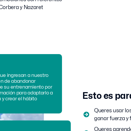
Corbera y Nazaret
que ingresan a nuestro
en de abandonar
e su entrenamiento por
ormación para adaptarlo a
Esto es para
a y crear el hábito
Queres usar lo
ganar fuerza y f
Queres aprende