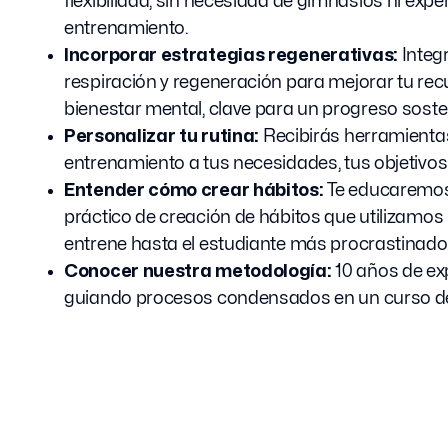
flexibilidad, sin necesidad de gimnasios ni expe
entrenamiento.
Incorporar estrategias regenerativas:
Integ
respiración y regeneración para mejorar tu rec
bienestar mental, clave para un progreso soste
Personalizar tu rutina:
Recibirás herramienta
entrenamiento a tus necesidades, tus objetivos
Entender cómo crear hábitos:
Te educaremos
práctico de creación de hábitos que utilizamos
entrene hasta el estudiante más procrastinador
Conocer nuestra metodología:
10 años de ex
guiando procesos condensados en un curso de