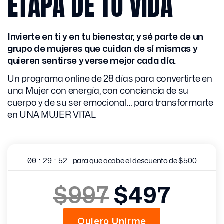
ETAPA DE TU VIDA
Invierte en ti y en tu bienestar, y sé parte de un
grupo de mujeres que cuidan de sí mismas y
quieren sentirse y verse mejor cada día.
Un programa online de 28 días para convertirte en
una Mujer con energía, con conciencia de su
cuerpo y de su ser emocional… para transformarte
en UNA MUJER VITAL
00
:
29
:
51
para que acabe el descuento de $500
$997
$497
Quiero Unirme