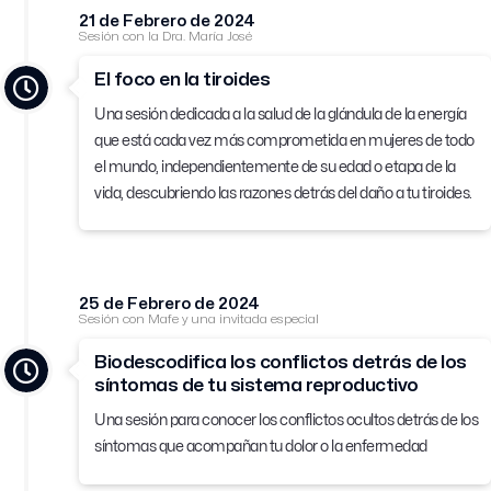
21 de Febrero de 2024
Sesión con la Dra. María José
El foco en la tiroides
Una sesión dedicada a la salud de la glándula de la energía
que está cada vez más comprometida en mujeres de todo
el mundo, independientemente de su edad o etapa de la
vida, descubriendo las razones detrás del daño a tu tiroides.
25 de Febrero de 2024
Sesión con Mafe y una invitada especial
Biodescodifica los conflictos detrás de los
síntomas de tu sistema reproductivo
Una sesión para c
onocer los conflictos ocultos detrás de los
síntomas que acompañan tu dolor o la enfermedad