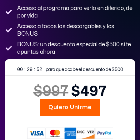
Acceso al programa para verlo en diferido, de
por vida
Acceso a todos los descargables y los
BONUS
BONUS: un descuento especial de $500 si te
apuntas ahora
00
:
29
:
51
para que acabe el descuento de $500
$997
$497
Quiero Unirme