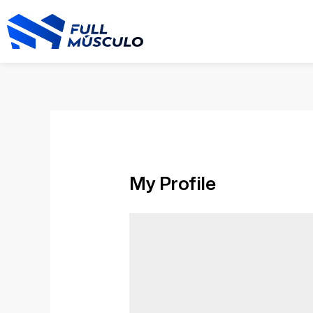
Ir
al
contenido
My Profile