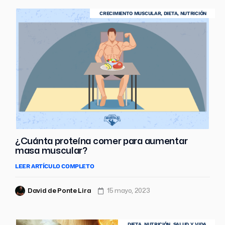
CRECIMIENTO MUSCULAR
,
DIETA
,
NUTRICIÓN
¿Cuánta proteína comer para aumentar
masa muscular?
LEER ARTÍCULO COMPLETO
David de Ponte Lira
15 mayo, 2023
DIETA
,
NUTRICIÓN
,
SALUD Y VIDA