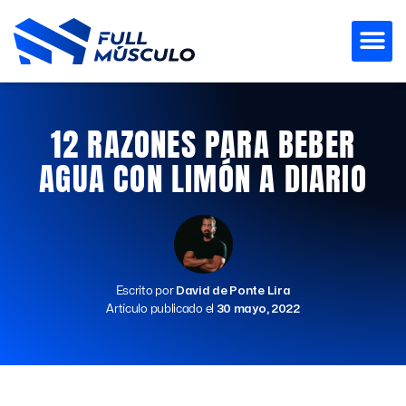
Ir
al
contenido
12 RAZONES PARA BEBER
AGUA CON LIMÓN A DIARIO
Escrito por
David de Ponte Lira
Artículo publicado el
30 mayo, 2022