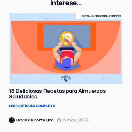
interese...
DIETA
,
NUTRICIÓN
,
RECETAS
18 Deliciosas Recetas para Almuerzos
Saludables
LEER ARTÍCULO COMPLETO
David de Ponte Lira
19 mayo, 2023