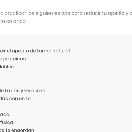
 practicar los siguientes tips para reducir tu apetito y
ta calórica:
cir el apetito de forma natural
e proteínas
dables
e frutas y verduras
as con un té
pada
física
os te engordan