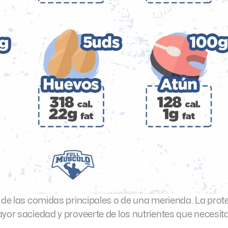
a de las comidas principales o de una merienda. La prot
yor saciedad y proveerte de los nutrientes que necesita