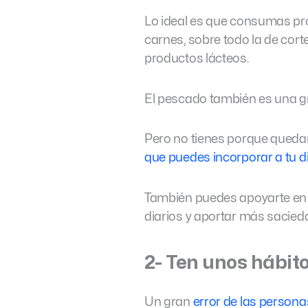
Lo ideal es que consumas pro
carnes, sobre todo la de cor
productos lácteos.
El pescado también es una g
Pero no tienes porque quedar
que puedes incorporar a tu d
También puedes apoyarte en
diarios y aportar más sacied
2- Ten unos hábit
Un gran
error de las persona