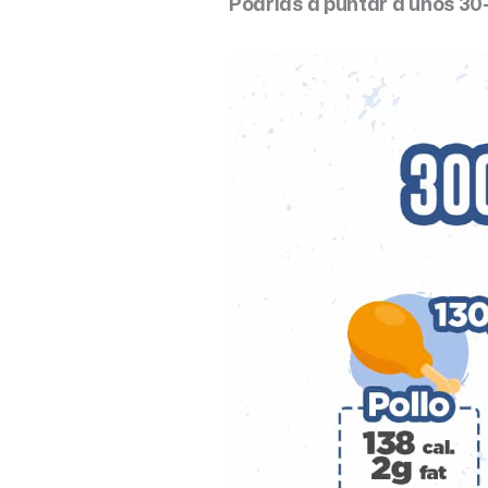
Podrías a puntar a unos 3