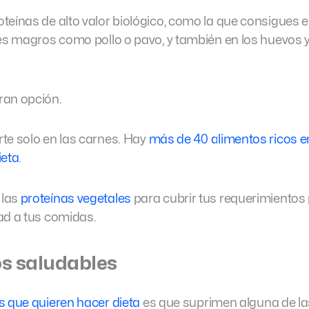
teínas de alto valor biológico, como la que consigues e
tes magros como pollo o pavo, y también en los huevos y
ran opción.
te solo en las carnes. Hay
más de 40 alimentos ricos e
ieta
.
 las
proteínas vegetales
para cubrir tus requerimientos
ad a tus comidas.
os saludables
s que quieren hacer dieta
es que suprimen alguna de l