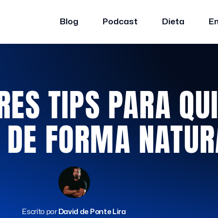
Blog
Podcast
Dieta
E
ES TIPS PARA QUI
O DE FORMA NATUR
Escrito por
David de Ponte Lira