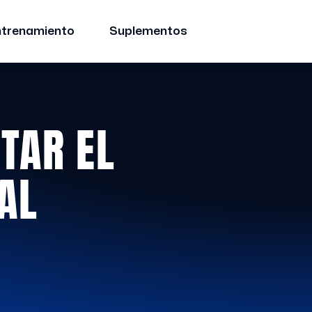
ntrenamiento
Suplementos
TAR EL
AL