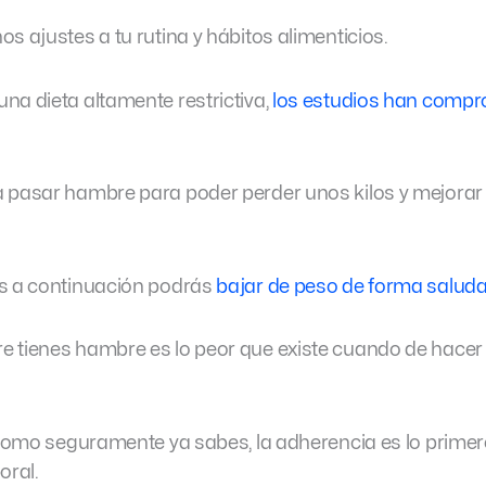
s ajustes a tu rutina y hábitos alimenticios.
na dieta altamente restrictiva,
los estudios han comp
 pasar hambre para poder perder unos kilos y mejorar 
os a continuación podrás
bajar de peso de forma salud
 tienes hambre es lo peor que existe cuando de hacer 
y como seguramente ya sabes, la adherencia es lo prim
oral.