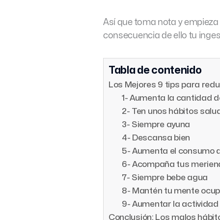
Así que toma nota y empieza a
consecuencia de ello tu inges
Tabla de contenido
Los Mejores 9 tips para redu
1- Aumenta la cantidad d
2- Ten unos hábitos salu
3- Siempre ayuna
4- Descansa bien
5- Aumenta el consumo d
6- Acompaña tus meriend
7- Siempre bebe agua
8- Mantén tu mente ocu
9- Aumentar la actividad 
Conclusión: Los malos hábit