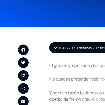
BASADO EN EVIDENCIA CIENTÍF
El gran reto que tienen las p
No puedes pretender bajar d
Y por esa razón te daremos un
apetito de forma natural y log