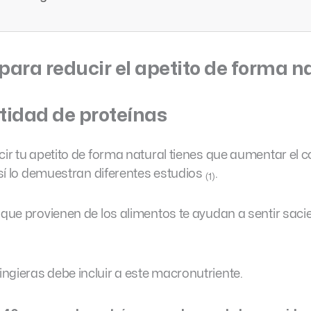
 para reducir el apetito de forma n
tidad de proteínas
ucir tu apetito de forma natural tienes que aumentar el
 así lo demuestran diferentes estudios
.
(1)
 que provienen de los alimentos te ayudan a sentir sac
ngieras debe incluir a este macronutriente.