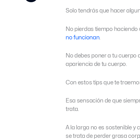
Solo tendrás que hacer alguno
No pierdas tiempo haciendo u
no funcionan
.
No debes poner a tu cuerpo a
apariencia de tu cuerpo.
Con estos tips que te traem
Esa sensación de que siempre
trata.
A la larga no es sostenible 
se trata de perder grasa corp