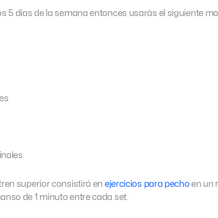
los 5 días de la semana entonces usarás el siguiente mo
es
inales
tren superior consistirá en
ejercicios para pecho
en un 
canso de 1 minuto entre cada set.