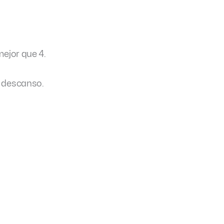
mejor que 4.
e descanso.