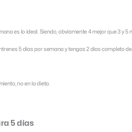
emana es lo ideal. Siendo, obviamente 4 mejor que 3 y 5 
e entrenes 5 días por semana y tengas 2 días completo d
iento, no en la dieta.
ra 5 días