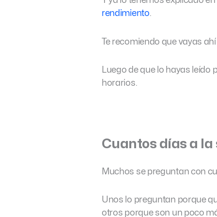
Y ya lo tenemos explicado en
rendimiento
.
Te recomiendo que vayas ahí 
Luego de que lo hayas leído 
horarios.
Cuantos días a la
Muchos se preguntan con cua
Unos lo preguntan porque qui
otros porque son un poco más