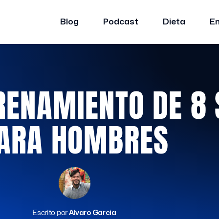
Blog
Podcast
Dieta
E
TRENAMIENTO DE 8
ARA HOMBRES
Escrito por
Alvaro Garcia