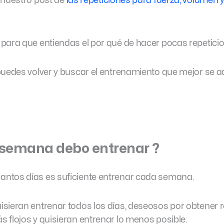
 nuestro post de
las repeticiones para fuerza, volumen 
para que entiendas el por qué de hacer pocas repetici
puedes volver y buscar el entrenamiento que mejor se a
 semana debo entrenar ?
ntos días es suficiente entrenar cada semana.
sieran entrenar todos los días, deseosos por obtener 
 flojos y quisieran entrenar lo menos posible.