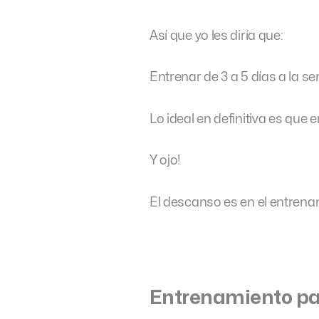
Así que yo les diría que:
Entrenar de 3 a 5 días a la s
Lo ideal en definitiva es qu
Y ojo!
El descanso es en el entrenam
Entrenamiento pa