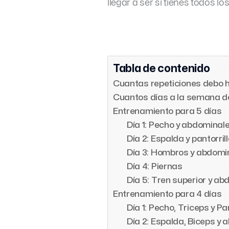
llegar a ser si tienes todos lo
Tabla de contenido
Cuantas repeticiones debo h
Cuantos días a la semana d
Entrenamiento para 5 días
Día 1: Pecho y abdominal
Día 2: Espalda y pantorril
Día 3: Hombros y abdomi
Día 4: Piernas
Día 5: Tren superior y a
Entrenamiento para 4 días
Día 1: Pecho, Triceps y Pan
Día 2: Espalda, Biceps y