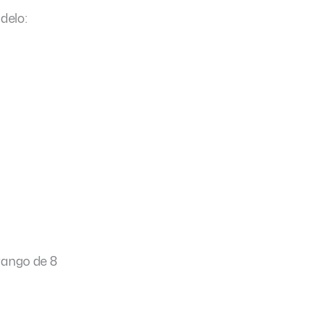
delo:
rango de 8