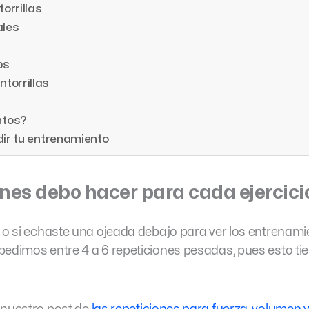
torrillas
ales
bs
ntorrillas
ntos?
dir tu entrenamiento
nes debo hacer para cada ejercici
 o si echaste una ojeada debajo para ver los entrenami
pedimos entre 4 a 6 repeticiones pesadas, pues esto ti