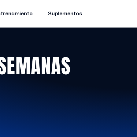
ntrenamiento
Suplementos
 SEMANAS