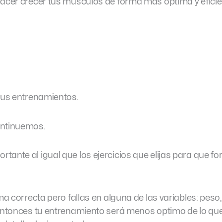
hacer crecer tus músculos de forma más optima y eficie
 tus entrenamientos.
ontinuemos.
ante al igual que los ejercicios que elijas para que f
ma correcta pero fallas en alguna de las variables: peso,
 entonces tu entrenamiento será menos optimo de lo qu