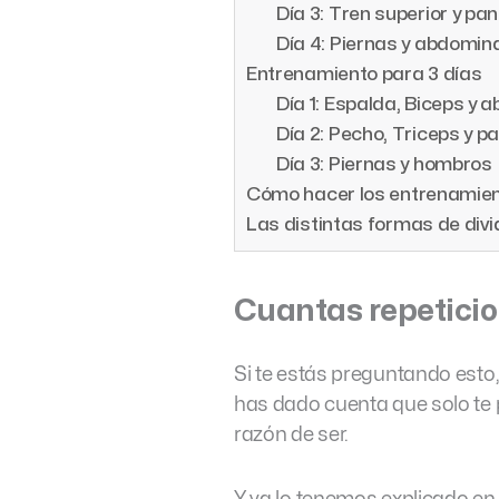
Día 3: Tren superior y pan
Día 4: Piernas y abdomin
Entrenamiento para 3 días
Día 1: Espalda, Biceps y a
Día 2: Pecho, Triceps y pa
Día 3: Piernas y hombros
Cómo hacer los entrenamie
Las distintas formas de divi
Cuantas repeticio
Si te estás preguntando esto,
has dado cuenta que solo te 
razón de ser.