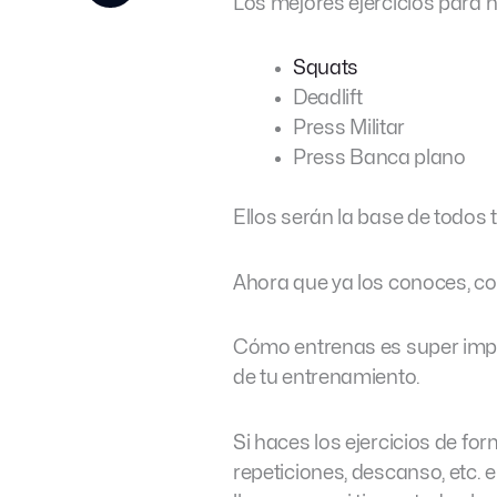
Los mejores ejercicios para 
Squats
Deadlift
Press Militar
Press Banca plano
Ellos serán la base de todos
Ahora que ya los conoces, c
Cómo entrenas es super import
de tu entrenamiento.
Si haces los ejercicios de for
repeticiones, descanso, etc.