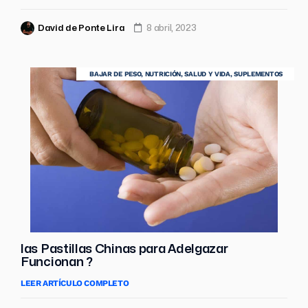
David de Ponte Lira
8 abril, 2023
BAJAR DE PESO
,
NUTRICIÓN
,
SALUD Y VIDA
,
SUPLEMENTOS
las Pastillas Chinas para Adelgazar
Funcionan ?
LEER ARTÍCULO COMPLETO