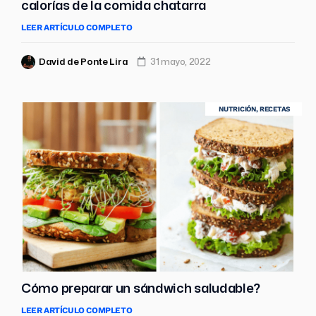
calorías de la comida chatarra
LEER ARTÍCULO COMPLETO
David de Ponte Lira
31 mayo, 2022
NUTRICIÓN
,
RECETAS
Cómo preparar un sándwich saludable?
LEER ARTÍCULO COMPLETO