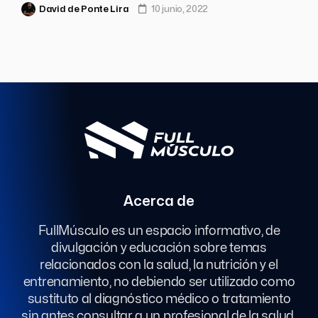
David de Ponte Lira
10 junio, 2022
Acerca de
FullMúsculo es un espacio informativo, de
divulgación y educación sobre temas
relacionados con la salud, la nutrición y el
entrenamiento, no debiendo ser utilizado como
sustituto al diagnóstico médico o tratamiento
sin antes consultar a un profesional de la salud.