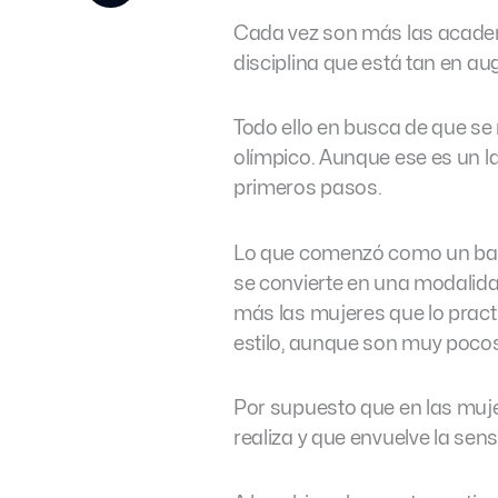
Cada vez son más las academ
disciplina que está tan en a
Todo ello en busca de que s
olímpico. Aunque ese es un l
primeros pasos.
Lo que comenzó como un bai
se convierte en una modalida
más las mujeres que lo prac
estilo, aunque son muy pocos
Por supuesto que en las muj
realiza y que envuelve la sen