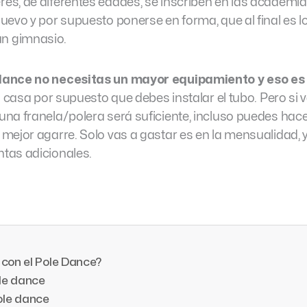
s, de diferentes edades, se inscriben en las academi
uevo y por supuesto ponerse en forma, que al final es l
n gimnasio.
dance no necesitas un mayor equipamiento y eso e
 casa por supuesto que debes instalar el tubo. Pero si 
na franela/polera será suficiente, incluso puedes hace
mejor agarre. Solo vas a gastar es en la mensualidad, 
tas adicionales.
 con el Pole Dance?
ole dance
ole dance