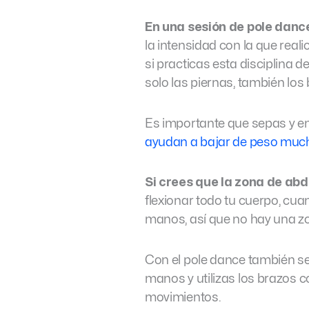
En una sesión de pole danc
la intensidad con la que real
si practicas esta disciplina 
solo las piernas, también los
Es importante que sepas y en
ayudan a bajar de peso muc
Si crees que la zona de ab
flexionar todo tu cuerpo, cua
manos, así que no hay una zo
Con el pole dance también se
manos y utilizas los brazos 
movimientos.