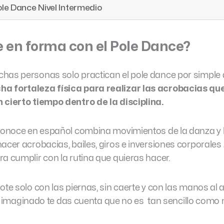
ole Dance Nivel Intermedio
e en forma con el Pole Dance?
has personas solo practican el pole dance por simple d
a fortaleza física para realizar las acrobacias qu
 cierto tiempo dentro de la disciplina.
 conoce en español combina movimientos de la danza y 
acer acrobacias, bailes, giros e inversiones corporales
a cumplir con la rutina que quieras hacer.
te solo con las piernas, sin caerte y con las manos al ai
stás imaginado te das cuenta que no es tan sencillo com