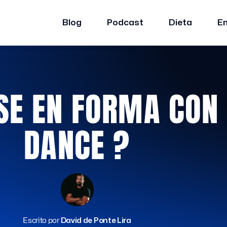
Blog
Podcast
Dieta
E
E EN FORMA CON 
DANCE ?
Escrito por
David de Ponte Lira