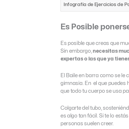
Infografía de Ejercicios de P
Es Posible poners
Es posible que creas que muc
Sin embargo,
necesitas much
expertas o las que ya tienen
El Baile en barra como se le
gimnasia. En el que puedes h
que todo tu cuerpo se usa par
Colgarte del tubo, sosteniéndo
es algo tan fácil. Si te lo e
personas suelen creer.