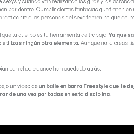
se sexys y cuando van realizando los giros y las acrobac
enen por dentro. Cumplir ciertas fantasías que tienen en
 practicante a las personas del sexo femenino que del 
el que tu cuerpo es tu herramienta de trabajo.
Ya que sal
o utilizas ningún otro elemento.
Aunque no lo creas ti
ían con el pole dance han quedado atrás.
dejo un vídeo de
un baile en barra Freestyle que te de
ar de una vez por todas en esta disciplina
.