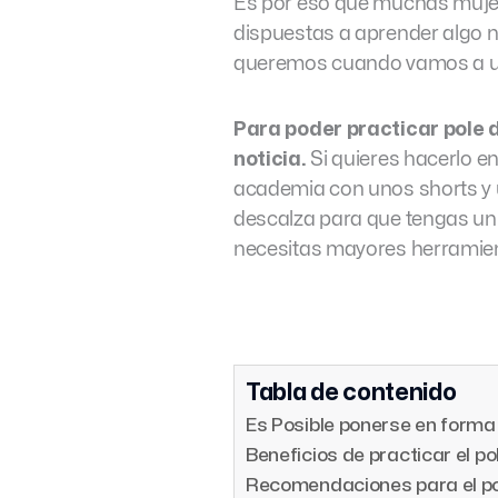
Es por eso que muchas mujere
dispuestas a aprender algo n
queremos cuando vamos a u
Para poder practicar pole 
noticia.
Si quieres hacerlo en
academia con unos shorts y u
descalza para que tengas un 
necesitas mayores herramien
Tabla de contenido
Es Posible ponerse en forma
Beneficios de practicar el p
Recomendaciones para el p