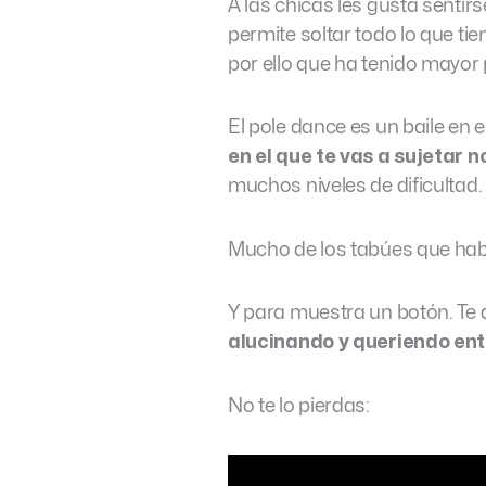
A las chicas les gusta sentir
permite soltar todo lo que ti
por ello que ha tenido mayor
El pole dance es un baile en 
en el que te vas a sujetar n
muchos niveles de dificultad.
Mucho de los tabúes que hab
Y para muestra un botón. Te 
alucinando y queriendo entr
No te lo pierdas: