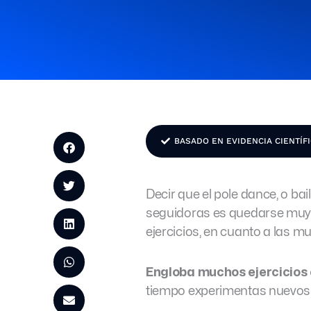
BASADO EN EVIDENCIA CIENTÍF
Decir que el pole dance, o b
seguidoras es quedarse muy c
ejercicios, en cuanto a las mu
Engloba muchos ejercicios 
tiempo experimentas nuevos