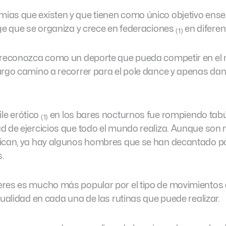
ias que existen y que tienen como único objetivo ense
uge que se organiza y crece en federaciones
en diferen
(1)
e reconozca como un deporte que pueda competir en e
argo camino a recorrer para el pole dance y apenas da
le erótico
en los bares nocturnos fue rompiendo tab
(1)
d de ejercicios que todo el mundo realiza. Aunque so
tican, ya hay algunos hombres que se han decantado po
.
eres es mucho más popular por el tipo de movimientos
sualidad en cada una de las rutinas que puede realizar.