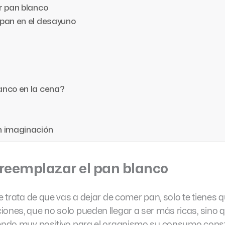
r pan blanco
pan en el desayuno
anco en la cena?
n imaginación
 reemplazar el pan blanco
e trata de que vas a dejar de comer pan, solo te tienes 
ones, que no solo pueden llegar a ser más ricas, sino 
iendo muy positivo para el organismo su consumo cons