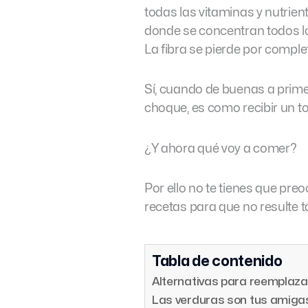
todas las vitaminas y nutrient
donde se concentran todos lo
La fibra se pierde por complet
Sí, cuando de buenas a prime
choque, es como recibir un to
¿Y ahora qué voy a comer?
Por ello no te tienes que pre
recetas para que no resulte t
Tabla de contenido
Alternativas para reemplaza
Las verduras son tus amiga