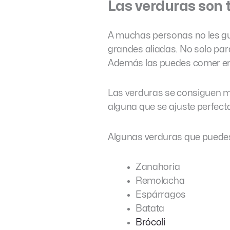
Las verduras son
A muchas personas no les gu
grandes aliadas. No solo par
Además las puedes comer en 
Las verduras se consiguen m
alguna que se ajuste perfecta
Algunas verduras que puede
Zanahoria
Remolacha
Espárragos
Batata
Brócoli