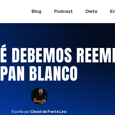
Blog
Podcast
Dieta
E
UÉ DEBEMOS REEM
PAN BLANCO
Escrito por
David de Ponte Lira