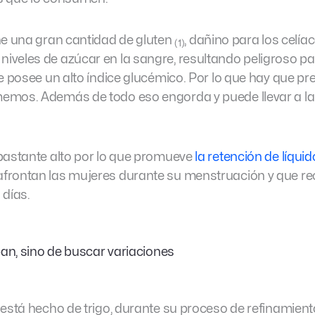
ne una gran cantidad de gluten
, dañino para los celíac
(1)
veles de azúcar en la sangre, resultando peligroso pa
e posee un alto índice glucémico. Por lo que hay que pr
emos. Además de todo eso engorda y puede llevar a l
bastante alto por lo que promueve
la retención de líqui
frontan las mujeres durante su menstruación y que re
 días.
an, sino de buscar variaciones
 está hecho de trigo, durante su proceso de refinamient