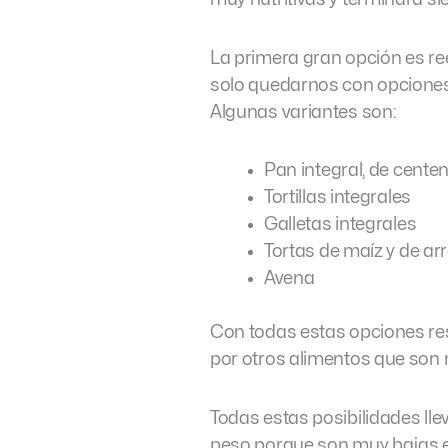
La primera gran opción es ree
solo quedarnos con opcione
Algunas variantes son:
Pan integral, de cente
Tortillas integrales
Galletas integrales
Tortas de maíz y de ar
Avena
Con todas estas opciones res
por otros alimentos que son 
Todas estas posibilidades ll
peso porque son muy bajas en 