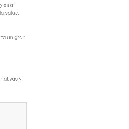
 es allí
la salud.
lta un gran
rnativas y