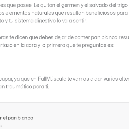
es que posee. Le quitan el germen y el salvado del trigo y
s elementos naturales que resultan beneficiosos para 
o y tu sistema digestivo lo va a sentir.
ras te dicen que debes dejar de comer pan blanco resu
rtazo en la cara y lo primero que te preguntas es:
ocupar, ya que en FullMúsculo te vamos a dar varias alte
an traumático para ti.
r el pan blanco
s