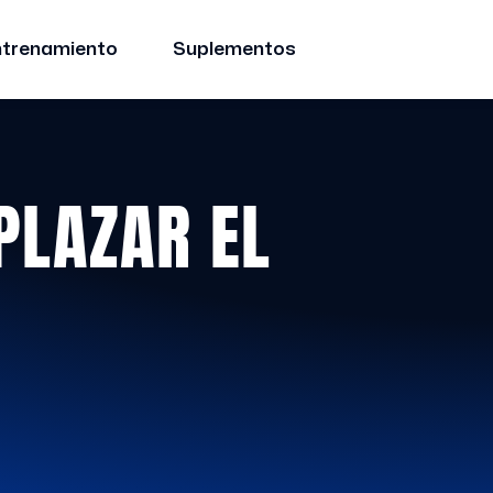
ntrenamiento
Suplementos
PLAZAR EL