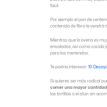
fácil.
Por ejemplo el pan de centen
contenido de fibra le vendrá
Mientras que la avena es muy 
ensaladas, así como cocida
para las meriendas.
Te podría interesar:
10 Desayu
Si quieres ser más radical p
comer una mayor cantidad 
las tortillas o el atún sin ac