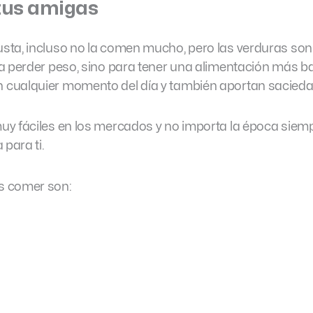
 tus amigas
sta, incluso no la comen mucho, pero las verduras son
a perder peso, sino para tener una alimentación más b
cualquier momento del día y también aportan sacieda
uy fáciles en los mercados y no importa la época siem
 para ti.
s comer son: