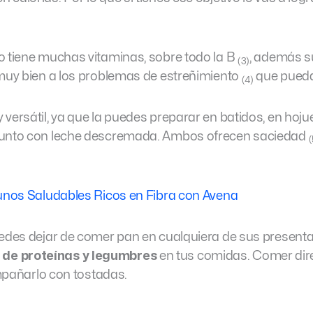
o tiene muchas vitaminas, sobre todo la B
, además s
(3)
 muy bien a los problemas de estreñimiento
que pueda
(4)
versátil, ya que la puedes preparar en batidos, en hoju
 junto con leche descremada. Ambos ofrecen saciedad
(
nos Saludables Ricos en Fibra con Avena
uedes dejar de comer pan en cualquiera de sus present
de proteínas y legumbres
en tus comidas. Comer di
ompañarlo con tostadas.