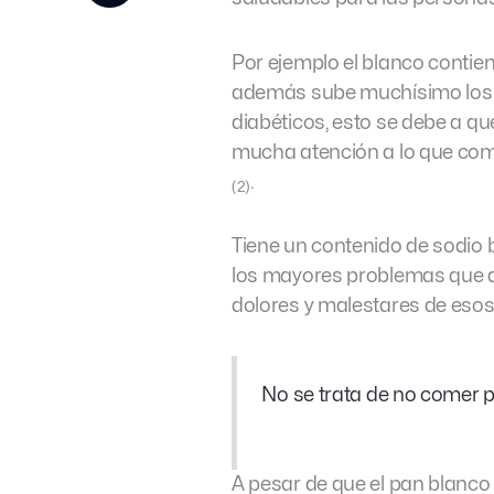
Por ejemplo el blanco contie
además sube muchísimo los ni
diabéticos, esto se debe a qu
mucha atención a lo que com
.
(2)
Tiene un contenido de sodio 
los mayores problemas que a
dolores y malestares de esos
No se trata de no comer p
A pesar de que el pan blanco