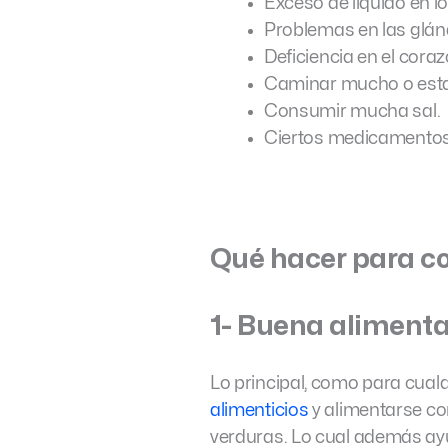
Exceso de liquido en 
Problemas en las glánd
Deficiencia en el coraz
Caminar mucho o estar
Consumir mucha sal.
Ciertos medicamentos 
Qué hacer para co
1- Buena alimenta
Lo principal, como para cualq
alimenticios
y alimentarse con
verduras. Lo cual además ay