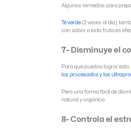
Algunos remedios para prepara
Té verde
(2 veces al día), tam
con sabor a esta fruta es efe
7- Disminuye el c
Para que puedas lograr esto
los procesados y los ultrap
Pero una forma fácil de dism
natural y orgánico.
8- Controla el estr