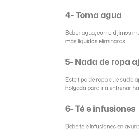
4- Toma agua
Beber agua, como dijimos má
más líquidos eliminarás.
5- Nada de ropa a
Este tipo de ropa que suele 
holgada para ir a entrenar has
6- Té e infusiones
Bebe té e infusiones en ayuna