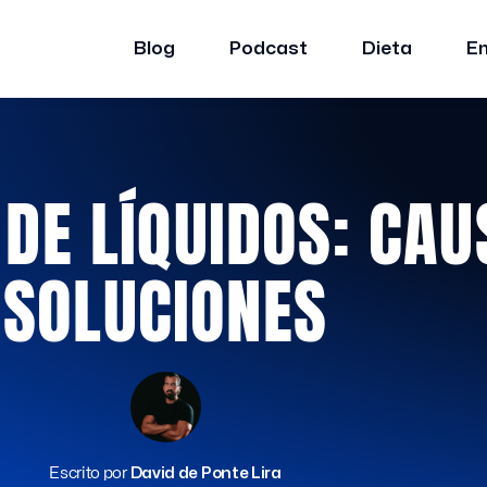
Blog
Podcast
Dieta
E
 DE LÍQUIDOS: CAU
SOLUCIONES
Escrito por
David de Ponte Lira