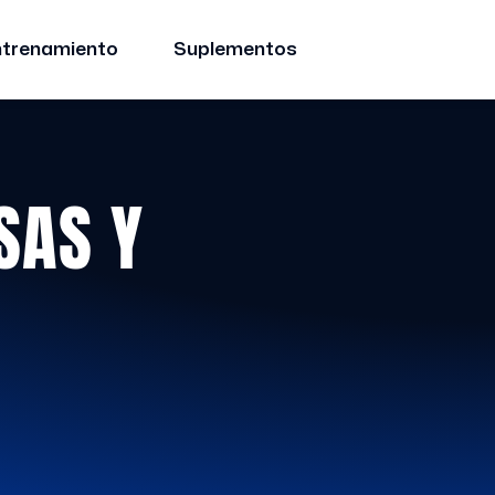
ntrenamiento
Suplementos
SAS Y