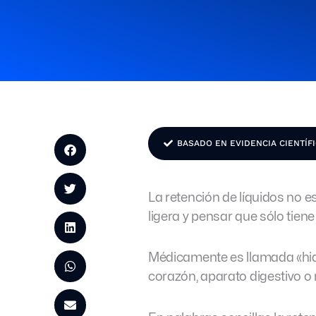
BASADO EN EVIDENCIA CIENTÍF
La retención de líquidos no 
ligera y pensar que sólo tie
Médicamente es llamada «hidr
corazón, aparato digestivo o 