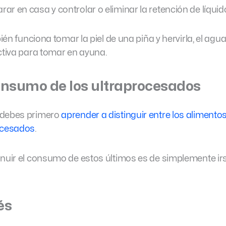
r en casa y controlar o eliminar la retención de líquid
bién funciona tomar la piel de una piña y hervirla, el ag
ctiva para tomar en ayuna.
onsumo de los ultraprocesados
 debes primero
aprender a distinguir entre los alimentos
rocesados
.
inuir el consumo de estos últimos es de simplemente irs
és