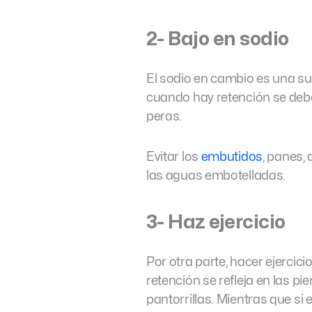
2- Bajo en sodio
El sodio en cambio es una s
cuando hay retención se d
peras.
Evitar los
embutidos
, panes,
las aguas embotelladas.
3- Haz ejercicio
Por otra parte, hacer ejercici
retención se refleja en las p
pantorrillas. Mientras que s