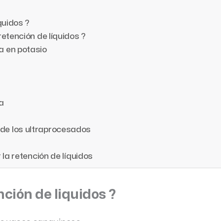
quidos ?
etención de líquidos ?
a en potasio
a
 de los ultraprocesados
 la retención de líquidos
ción de liquidos ?