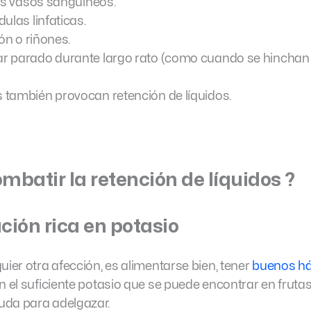
los vasos sanguineos.
ulas linfaticas.
ón o riñones.
 parado durante largo rato (como cuando se hinchan l
también provocan retención de líquidos.
mbatir la retención de líquidos ?
ción rica en potasio
uier otra afección, es alimentarse bien, tener
buenos há
 el suficiente potasio que se puede encontrar en frutas
uda para adelgazar.