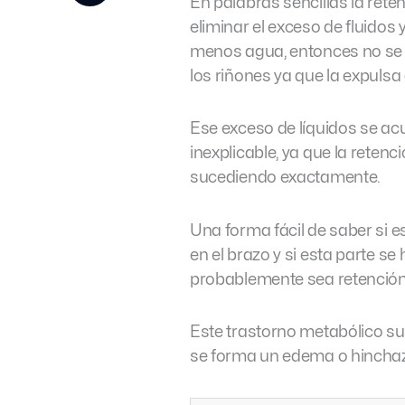
En palabras sencillas la ret
eliminar el exceso de fluidos 
menos agua, entonces no se 
los riñones ya que la expulsa 
Ese exceso de líquidos se ac
inexplicable, ya que la reten
sucediendo exactamente.
Una forma fácil de saber si 
en el brazo y si esta parte 
probablemente sea retención 
Este trastorno metabólico su
se forma un edema o hincha