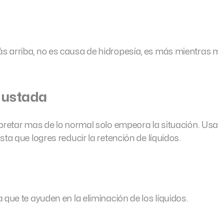
s arriba, no es causa de hidropesía, es más mientras
justada
apretar mas de lo normal solo empeora la situación. Us
ta que logres reducir la retención de líquidos.
 que te ayuden en la eliminación de los líquidos.