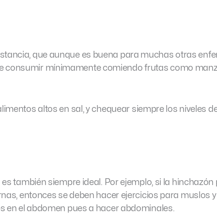
ustancia, que aunque es buena para muchas otras enf
ebe consumir mínimamente comiendo frutas como man
 alimentos altos en sal, y chequear siempre los niveles d
o es también siempre ideal. Por ejemplo, si la hinchazón
iernas, entonces se deben hacer ejercicios para muslos y
i es en el abdomen pues a hacer abdominales.