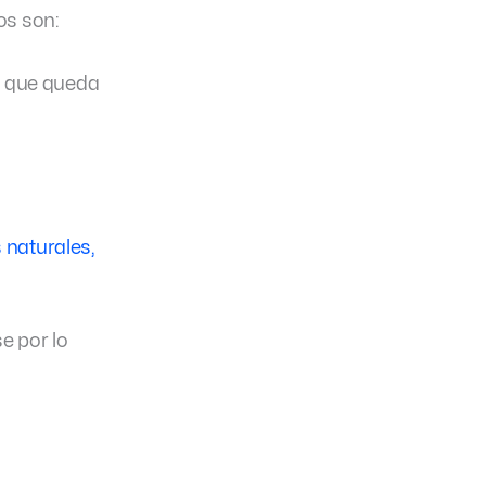
os son:
ua que queda
 naturales,
e por lo