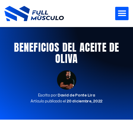
Ir
al
contenido
BENEFICIOS DEL ACEITE DE
OLIVA
Escrito por
David de Ponte Lira
Artículo publicado el
20 diciembre, 2022