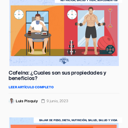
NUTRICIÓN
,
SALUD Y VIDA
,
SUPLEMENTOS
Cafeína: ¿Cuales son sus propiedades y
beneficios?
LEER ARTÍCULO COMPLETO
Luis Pisquiy
9 junio, 2023
BAJAR DE PESO
,
DIETA
,
NUTRICIÓN
,
SALUD
,
SALUD Y VIDA