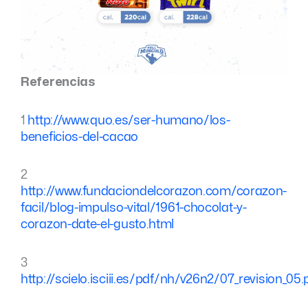
Referencias
1
http://www.quo.es/ser-humano/los-
beneficios-del-cacao
2
http://www.fundaciondelcorazon.com/corazon-
facil/blog-impulso-vital/1961-chocolat-y-
corazon-date-el-gusto.html
3
http://scielo.isciii.es/pdf/nh/v26n2/07_revision_05.