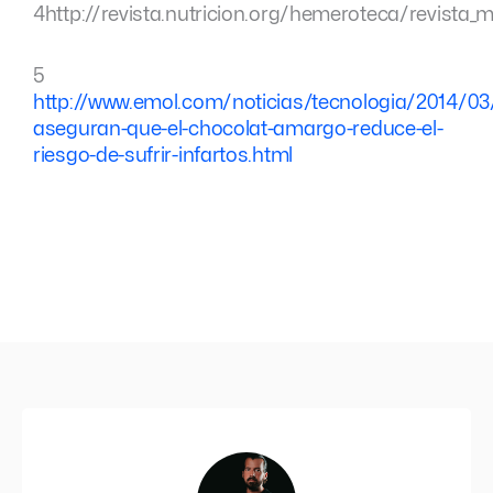
4http://revista.nutricion.org/hemeroteca/revist
5
http://www.emol.com/noticias/tecnologia/2014/03
aseguran-que-el-chocolat-amargo-reduce-el-
riesgo-de-sufrir-infartos.html