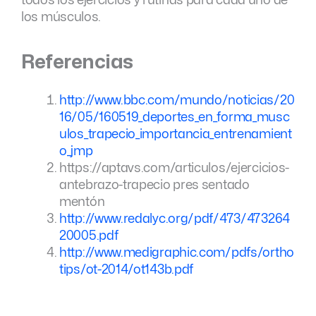
todos los ejercicios y rutinas para cada uno de
los músculos.
Referencias
http://www.bbc.com/mundo/noticias/20
16/05/160519_deportes_en_forma_musc
ulos_trapecio_importancia_entrenamient
o_jmp
https://aptavs.com/articulos/ejercicios-
antebrazo-trapecio pres sentado
mentón
http://www.redalyc.org/pdf/473/473264
20005.pdf
http://www.medigraphic.com/pdfs/ortho
tips/ot-2014/ot143b.pdf