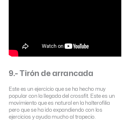
9.- Tirón de arrancada
Este es un ejercicio que se ha hecho muy
popular con la llegada del crossfit. Este es un
movimiento que es natural en la halterofilia
pero que se ha ido expandiendo con los
ejercicios y ayuda mucho al trapecio.