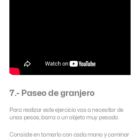
7.- Paseo de granjero
Para realizar este ejercicio vas a necesitar de
unas pesas, barra o un objeto muy pesado.
Consiste en tomarlo con cada mano y caminar