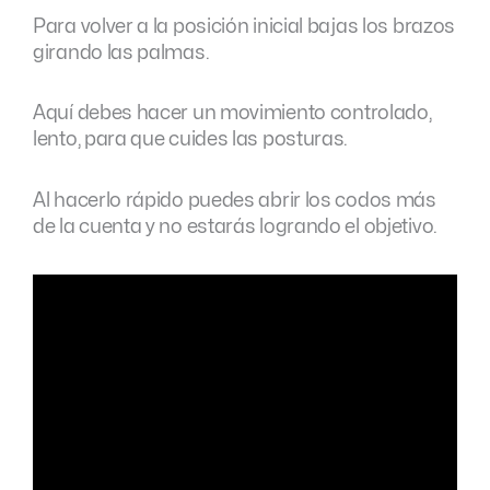
Para volver a la posición inicial bajas los brazos
girando las palmas.
Aquí debes hacer un movimiento controlado,
lento, para que cuides las posturas.
Al hacerlo rápido puedes abrir los codos más
de la cuenta y no estarás logrando el objetivo.