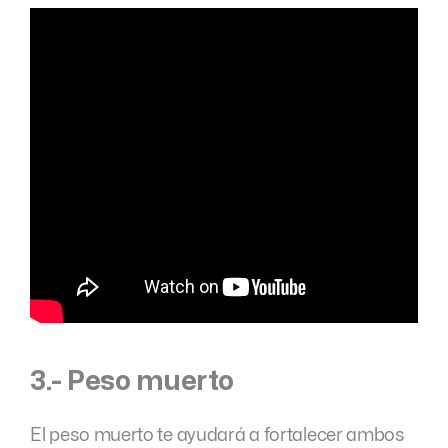
3.- Peso muerto
El peso muerto te ayudará a fortalecer ambos