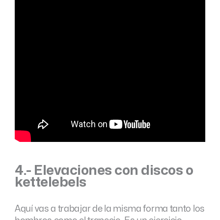
4.- Elevaciones con discos o
kettelebels
Aquí vas a trabajar de la misma forma tanto los