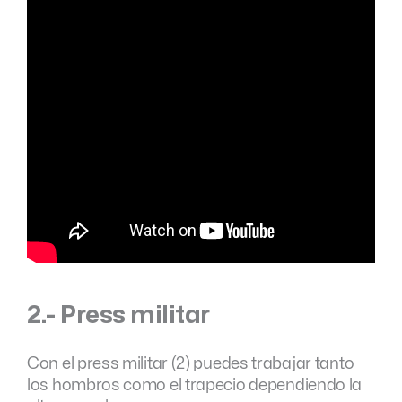
2.- Press militar
Con el press militar (2) puedes trabajar tanto
los hombros como el trapecio dependiendo la