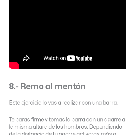
8.- Remo al mentón
Este ejercicio lo vas a realizar con una barra.
Te paras firme y tomas la barra con un agarre a
la misma altura de los hombros. Dependiendo
de la distancia de tu agarre activarás más o