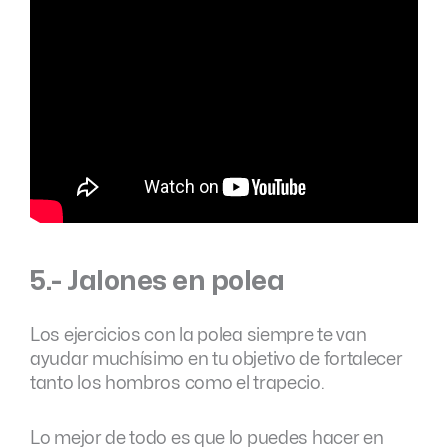
5.- Jalones en polea
Los ejercicios con la polea siempre te van
ayudar muchísimo en tu objetivo de fortalecer
tanto los hombros como el trapecio.
Lo mejor de todo es que lo puedes hacer en