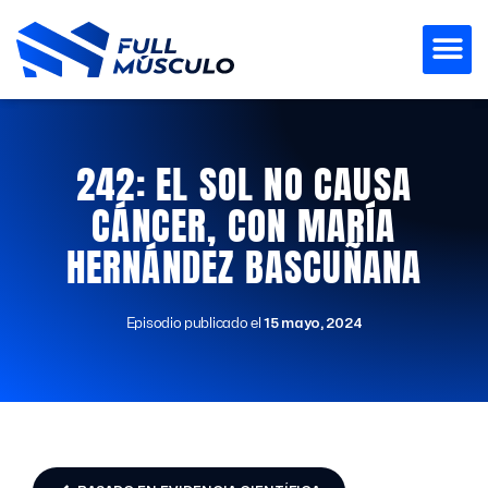
Ir
al
contenido
242: EL SOL NO CAUSA
CÁNCER, CON MARÍA
HERNÁNDEZ BASCUÑANA
Episodio publicado el
15 mayo, 2024