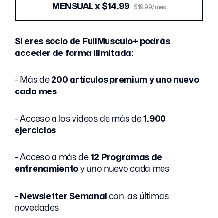
MENSUAL x $14.99
$19.99/mes
Si eres socio de FullMusculo+ podrás
acceder de forma ilimitada:
– Más de
200 artículos premium y uno nuevo
cada mes
– Acceso a los vídeos de más de
1.900
ejercicios
– Acceso a más de
12 Programas de
entrenamiento
y uno nuevo cada mes
–
Newsletter Semanal
con las últimas
novedades