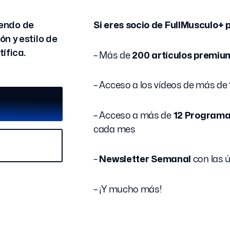
iendo de
Si eres socio de FullMusculo+
n y estilo de
ífica.
– Más de
200 artículos premiu
– Acceso a los vídeos de más de
– Acceso a más de
12 Programa
cada mes
–
Newsletter Semanal
con las 
– ¡Y mucho más!