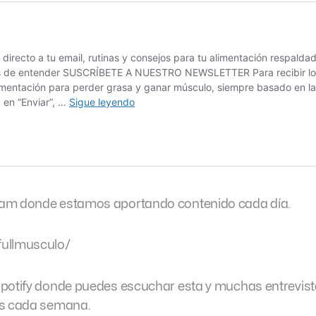
ram donde estamos aportando contenido cada día.
fullmusculo/
Spotify donde puedes escuchar esta y muchas entrevis
es cada semana.