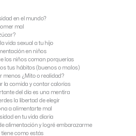
esidad en el mundo?
 comer mal
azúcar?
a vida sexual a tu hijo
imentación en niños
ue los niños coman porquerías
odos tus hábitos (buenos o malos)
r menos ¿Mito o realidad?
r la comida y contar calorías
tante del día es una mentira
rdes la libertad de elegir
ona a alimentarte mal
idad en tu vida diaria
de alimentación y logré embarazarme
e tiene como estás