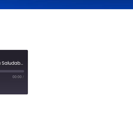
330: Doctor #1 en Obesidad: 7 Claves para Perder Grasa de Forma Saludable
00:00
/