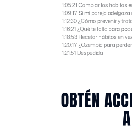
1:05:21 Cambiar los hábitos e
1:09:17 Si mi pareja adelgaza
1:12:30 ¿Cómo prevenir y trat
1:16:21 ¿Qué te falta para po
1:18:53 Recetar hábitos en 
1:20:17 ¿Ozempic para perde
1:21:51 Despedida
OBTÉN ACC
A