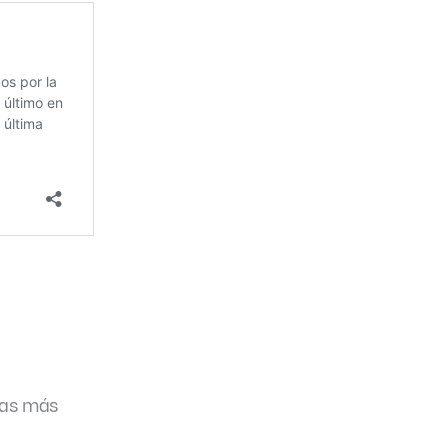
tas más