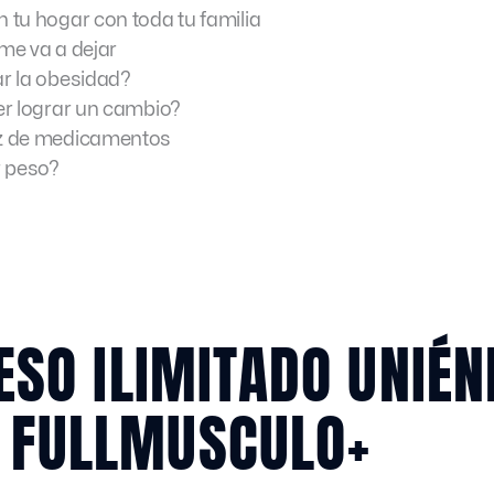
n tu hogar con toda tu familia
 me va a dejar
ar la obesidad?
der lograr un cambio?
vez de medicamentos
r peso?
ESO ILIMITADO UNIÉN
 FULLMUSCULO+