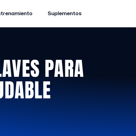
ntrenamiento
Suplementos
LAVES PARA
UDABLE