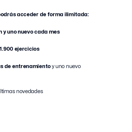
 podrás acceder de forma ilimitada:
m y uno nuevo cada mes
1.900 ejercicios
s de entrenamiento
y uno nuevo
últimas novedades