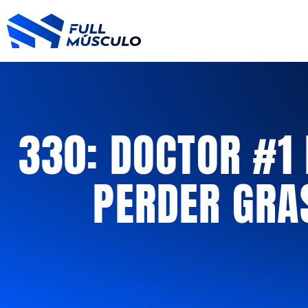
Ir
al
contenido
330: DOCTOR #1 
PERDER GRA