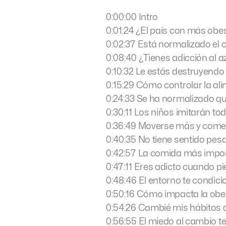
0:00:00 Intro
0:01:24 ¿El país con más ob
0:02:37 Está normalizado el
0:08:40 ¿Tienes adicción al 
0:10:32 Le estás destruyendo l
0:15:29 Cómo controlar la al
0:24:33 Se ha normalizado q
0:30:11 Los niños imitarán t
0:36:49 Moverse más y come
0:40:35 No tiene sentido pesa
0:42:57 La comida más impor
0:47:11 Eres adicto cuando pie
0:48:46 El entorno te condici
0:50:16 Cómo impacta la obes
0:54:26 Cambié mis hábitos 
0:56:55 El miedo al cambio t