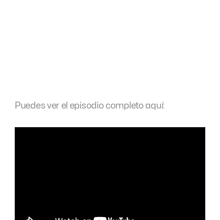
Puedes ver el episodio completo aquí: