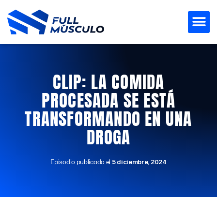
Ir
al
contenido
CLIP: LA COMIDA
PROCESADA SE ESTÁ
TRANSFORMANDO EN UNA
DROGA
Episodio publicado el
5 diciembre, 2024