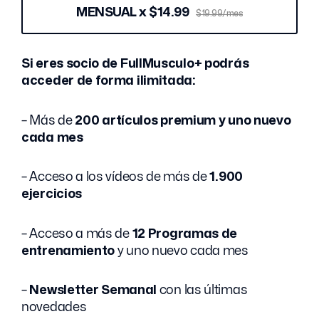
MENSUAL x $14.99
$19.99/mes
Si eres socio de FullMusculo+ podrás
acceder de forma ilimitada:
– Más de
200 artículos premium y uno nuevo
cada mes
– Acceso a los vídeos de más de
1.900
ejercicios
– Acceso a más de
12 Programas de
entrenamiento
y uno nuevo cada mes
–
Newsletter Semanal
con las últimas
novedades