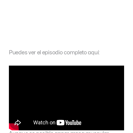
Puedes ver el episodio completo aquí: