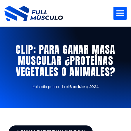
Ir
al
contenido
CLIP: PARA GANAR MASA
MUSCULAR ¿PROTEÍNAS
VEGETALES O ANIMALES?
Episodio publicado el
6 octubre, 2024