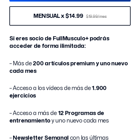
MENSUAL x $14.99
$19.99/mes
Si eres socio de FullMusculo+ podrás
acceder de forma ilimitada:
– Más de
200 artículos premium y uno nuevo
cada mes
– Acceso a los vídeos de más de
1.900
ejercicios
– Acceso a más de
12 Programas de
entrenamiento
y uno nuevo cada mes
–
Newsletter Semanal
con las últimas