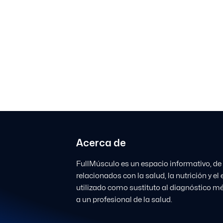
Acerca de
FullMúsculo es un espacio informativo, de
relacionados con la salud, la nutrición y e
utilizado como sustituto al diagnóstico mé
a un profesional de la salud.