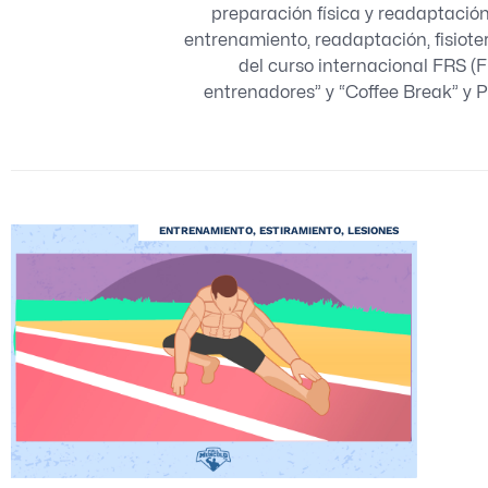
preparación física y readaptació
entrenamiento, readaptación, fisiote
del curso internacional FRS (
entrenadores” y “Coffee Break” y P
ENTRENAMIENTO
,
ESTIRAMIENTO
,
LESIONES