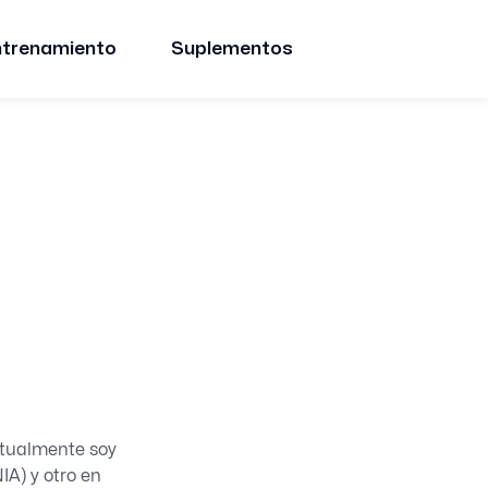
ntrenamiento
Suplementos
ctualmente soy
IA) y otro en