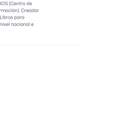
BIOS (Centro de
ormación). Creador
“Libros para
nivel nacional e