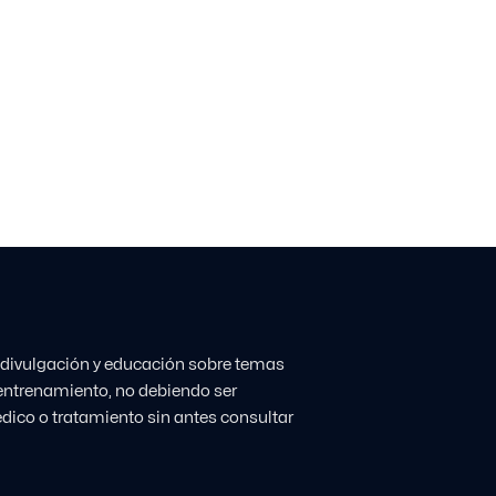
 divulgación y educación sobre temas
l entrenamiento, no debiendo ser
dico o tratamiento sin antes consultar