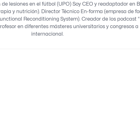
n de lesiones en el fútbol (UPO) Soy CEO y readaptador en 
rapia y nutrición). Director Técnico En-forma (empresa de f
Functional Reconditioning System). Creador de los podcast 
rofesor en diferentes másteres universitarios y congresos a 
internacional.