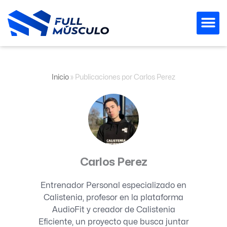
Ir
al
contenido
Inicio
»
Publicaciones por Carlos Perez
Carlos Perez
Entrenador Personal especializado en
Calistenia, profesor en la plataforma
AudioFit y creador de Calistenia
Eficiente, un proyecto que busca juntar