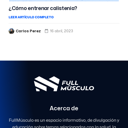
¿Cómo entrenar calistenia?
LEER ARTÍCULO COMPLETO
Carlos Perez
16 abril, 2023
Acerca de
FullMúsculo es un espacio informativo, de divulgación y
educación sobre temas relacionados con la salud, la