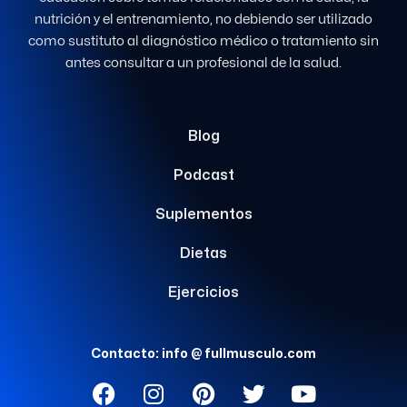
nutrición y el entrenamiento, no debiendo ser utilizado
como sustituto al diagnóstico médico o tratamiento sin
antes consultar a un profesional de la salud.
Blog
Podcast
Suplementos
Dietas
Ejercicios
Contacto: info @ fullmusculo.com
F
I
P
T
Y