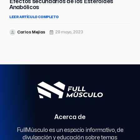
Efectos secundarios de los Esteroides
Anabólicos
LEER ARTÍCULO COMPLETO
Carlos Mejias
28 mayo, 2023
Acerca de
FullMúsculo es un espacio informativo, de
divulgación y educación sobre temas