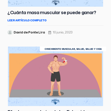
¿Cuánta masa muscular se puede ganar?
LEER ARTÍCULO COMPLETO
David de Ponte Lira
10 junio, 2023
CRECIMIENTO MUSCULAR
,
SALUD
,
SALUD Y VIDA