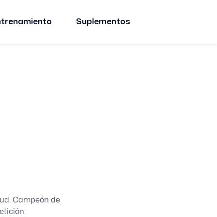
ntrenamiento
Suplementos
alud. Campeón de
etición.