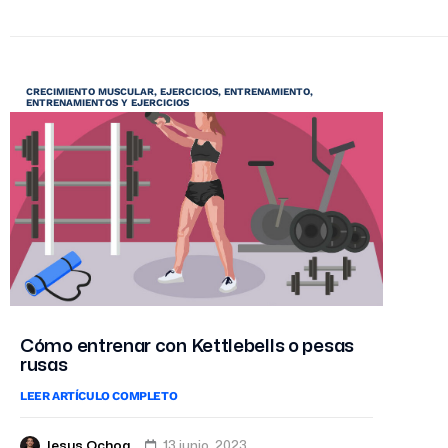
CRECIMIENTO MUSCULAR
,
EJERCICIOS
,
ENTRENAMIENTO
,
ENTRENAMIENTOS Y EJERCICIOS
Cómo entrenar con Kettlebells o pesas
rusas
LEER ARTÍCULO COMPLETO
Jesus Ochoa
13 junio, 2023