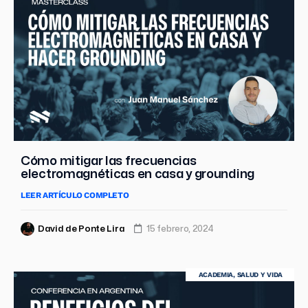
Cómo mitigar las frecuencias
electromagnéticas en casa y grounding
LEER ARTÍCULO COMPLETO
David de Ponte Lira
15 febrero, 2024
ACADEMIA
,
SALUD Y VIDA