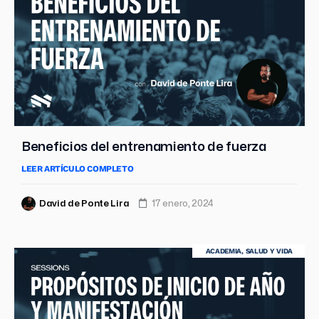
Beneficios del entrenamiento de fuerza
LEER ARTÍCULO COMPLETO
David de Ponte Lira
17 enero, 2024
ACADEMIA
,
SALUD Y VIDA