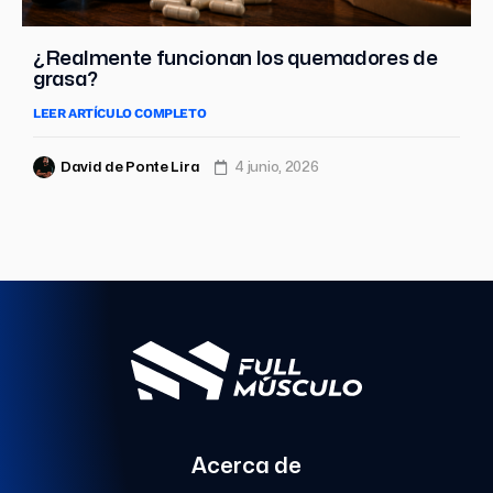
¿Realmente funcionan los quemadores de
grasa?
LEER ARTÍCULO COMPLETO
David de Ponte Lira
4 junio, 2026
Acerca de