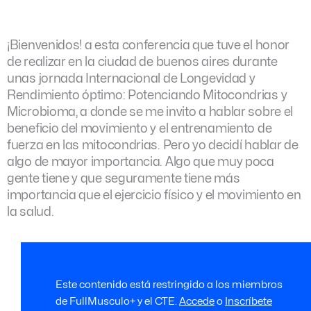
¡Bienvenidos! a esta conferencia que tuve el honor
de realizar en la ciudad de buenos aires durante
unas jornada Internacional de Longevidad y
Rendimiento óptimo: Potenciando Mitocondrias y
Microbioma, a donde se me invito a hablar sobre el
beneficio del movimiento y el entrenamiento de
fuerza en las mitocondrias. Pero yo decidí hablar de
algo de mayor importancia. Algo que muy poca
gente tiene y que seguramente tiene más
importancia que el ejercicio físico y el movimiento en
la salud.
Este contenido está restringido a los miembros
de FullMusculo+ y el CTE.
Accede
o
Inscríbete