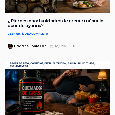
¿Pierdes oportunidades de crecer músculo
cuando ayunas?
LEER ARTÍCULO COMPLETO
David de Ponte Lira
12 junio, 2026
BAJAR DE PESO
,
CONSEJOS
,
DIETA
,
NUTRICIÓN
,
SALUD
,
SALUD Y VIDA
,
SUPLEMENTOS