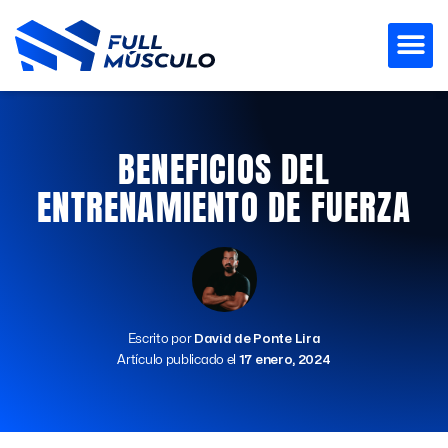
Ir
al
contenido
BENEFICIOS DEL
ENTRENAMIENTO DE FUERZA
Escrito por
David de Ponte Lira
Artículo publicado el
17 enero, 2024