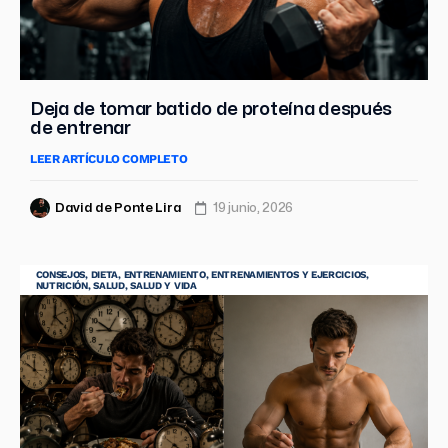
Deja de tomar batido de proteína después
de entrenar
LEER ARTÍCULO COMPLETO
David de Ponte Lira
19 junio, 2026
CONSEJOS
,
DIETA
,
ENTRENAMIENTO
,
ENTRENAMIENTOS Y EJERCICIOS
,
NUTRICIÓN
,
SALUD
,
SALUD Y VIDA