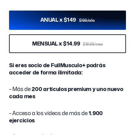
ANUAL x $149
$199/año
MENSUAL x $14.99
$19.99/mes
Si eres socio de FullMusculo+ podrás
acceder de forma ilimitada:
– Más de
200 artículos premium y uno nuevo
cada mes
– Acceso a los vídeos de más de
1.900
ejercicios