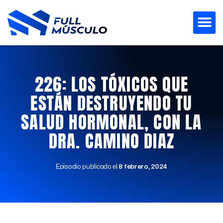
Ir
al
contenido
226: LOS TÓXICOS QUE
ESTÁN DESTRUYENDO TU
SALUD HORMONAL, CON LA
DRA. CAMINO DIAZ
Episodio publicado el
8 febrero, 2024