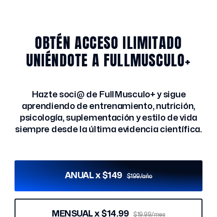
OBTÉN ACCESO ILIMITADO
UNIÉNDOTE A FULLMUSCULO+
Hazte soci@ de FullMusculo+ y sigue
aprendiendo de entrenamiento, nutrición,
psicología, suplementación y estilo de vida
siempre desde la última evidencia científica.
ANUAL x $149
$199/año
MENSUAL x $14.99
$19.99/mes