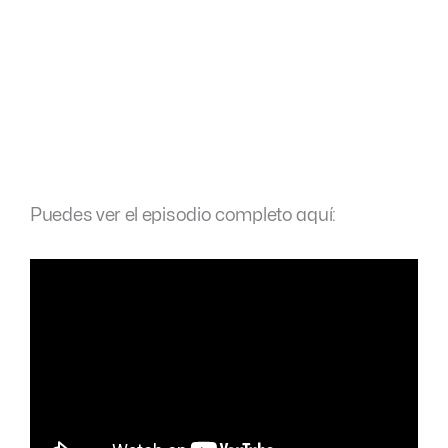
Puedes ver el episodio completo aquí: