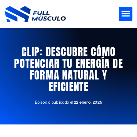
Ir
al
contenido
CLIP: DESCUBRE CÓMO
POTENCIAR TU ENERGÍA DE
FORMA NATURAL Y
EFICIENTE
Episodio publicado el
22 enero, 2025