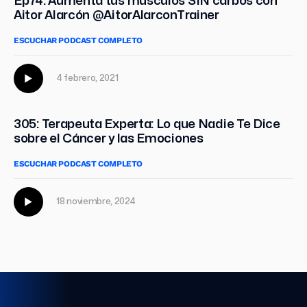
Ep74. Aumenta tus músculos SIN carbos con
Aitor Alarcón @AitorAlarconTrainer
ESCUCHAR PODCAST COMPLETO
4 febrero, 2021
305: Terapeuta Experta: Lo que Nadie Te Dice
sobre el Cáncer y las Emociones
ESCUCHAR PODCAST COMPLETO
18 noviembre, 2024