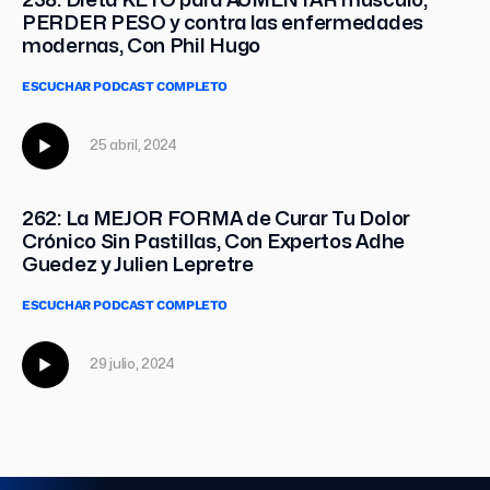
238: Dieta KETO para AUMENTAR músculo,
PERDER PESO y contra las enfermedades
modernas, Con Phil Hugo
ESCUCHAR PODCAST COMPLETO
25 abril, 2024
262: La MEJOR FORMA de Curar Tu Dolor
Crónico Sin Pastillas, Con Expertos Adhe
Guedez y Julien Lepretre
ESCUCHAR PODCAST COMPLETO
29 julio, 2024