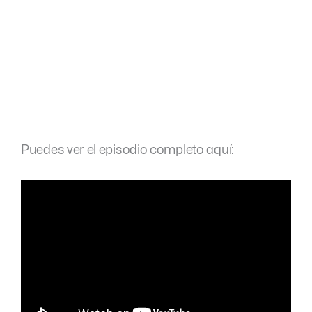
Puedes ver el episodio completo aquí: