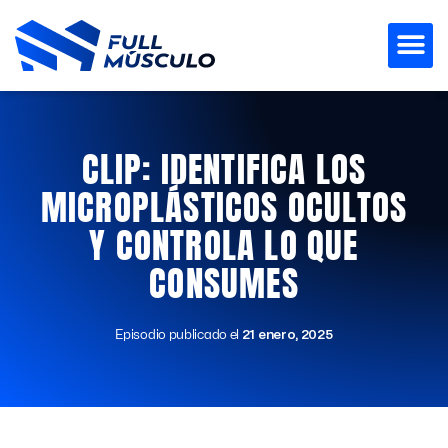
Ir
al
contenido
CLIP: IDENTIFICA LOS
MICROPLÁSTICOS OCULTOS
Y CONTROLA LO QUE
CONSUMES
Episodio publicado el
21 enero, 2025