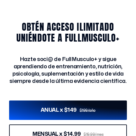
OBTÉN ACCESO ILIMITADO
UNIÉNDOTE A FULLMUSCULO+
Hazte soci@ de FullMusculo+ y sigue
aprendiendo de entrenamiento, nutrición,
psicología, suplementación y estilo de vida
siempre desde la última evidencia científica.
ANUAL x $149
$199/año
MENSUAL x $14.99
$19.99/mes