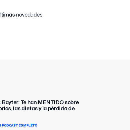
últimas novedades
r. Bayter: Te han MENTIDO sobre
orías, las dietas y la pérdida de
R PODCAST COMPLETO