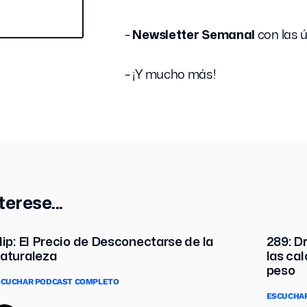
–
Newsletter Semanal
con las 
– ¡Y mucho más!
terese...
lip: El Precio de Desconectarse de la
289: D
aturaleza
las cal
peso
SCUCHAR PODCAST COMPLETO
ESCUCHA