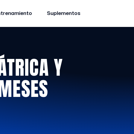
ntrenamiento
Suplementos
ÁTRICA Y
 MESES