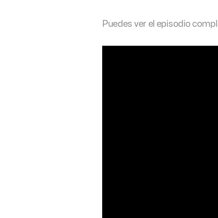
Puedes ver el episodio compl