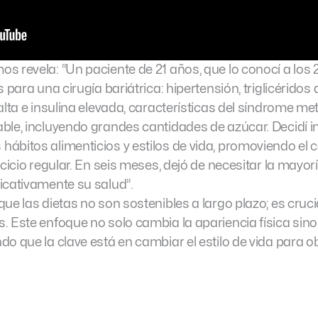
s revela: “Un paciente de 21 años, que lo conocí a los 
 para una cirugía bariátrica: hipertensión, triglicéridos a
alta e insulina elevada, características del síndrome me
ble, incluyendo grandes cantidades de azúcar. Decidí in
ábitos alimenticios y estilos de vida, promoviendo el
rcicio regular. En seis meses, dejó de necesitar la mayor
icativamente su salud”.
ue las dietas no son sostenibles a largo plazo; es cruc
. Este enfoque no solo cambia la apariencia física sino
o que la clave está en cambiar el estilo de vida para o