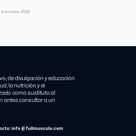
4 octubre, 2024
vo, de divulgación y educación
, la nutrición y el
izado como sustituto al
n antes consultar a un
cto: info @ fullmusculo.com