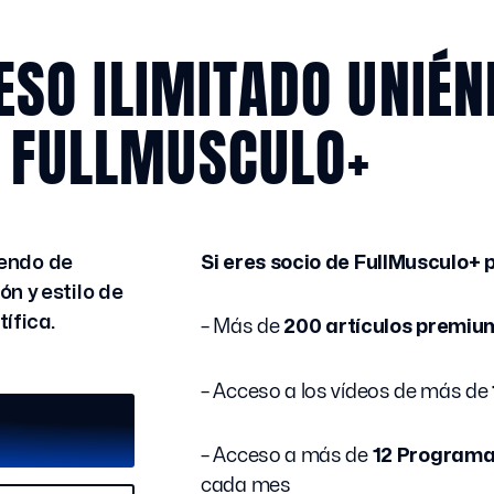
ESO ILIMITADO UNIÉN
 FULLMUSCULO+
iendo de
Si eres socio de FullMusculo+
n y estilo de
ífica.
– Más de
200 artículos premiu
– Acceso a los vídeos de más de
– Acceso a más de
12 Programa
cada mes