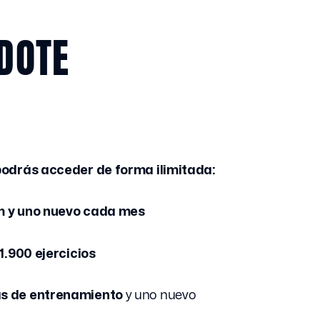
DOTE
 podrás acceder de forma ilimitada:
m y uno nuevo cada mes
1.900 ejercicios
s de entrenamiento
y uno nuevo