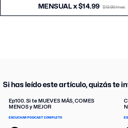
MENSUAL x $14.99
$19.99/mes
Si has leído este artículo, quizás te in
Ep100. Si te MUEVES MÁS, COMES
C
MENOS y MEJOR
N
ESCUCHAR PODCAST COMPLETO
E