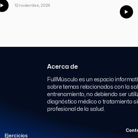
12 noviembre, 2024
Acerca de
FullMúsculo es un espacio informati
sobre temas relacionados con la salud
entrenamiento, no debiendo ser util
diagnóstico médico o tratamiento si
profesional de la salud.
Conta
Ejercicios