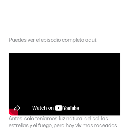
Puedes ver el episodio completo aquí:
Antes, solo teníamos luz natural del sol, las
estrellas y el fuego, pero hoy vivimos rodeados