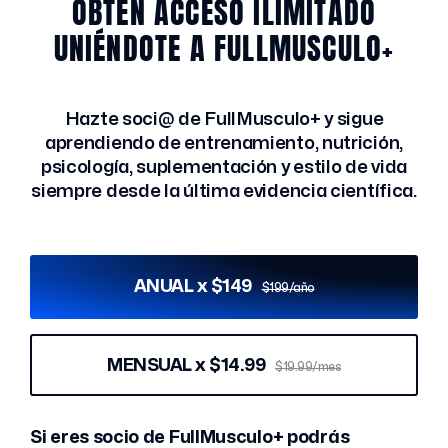
OBTÉN ACCESO ILIMITADO
UNIÉNDOTE A FULLMUSCULO+
Hazte soci@ de FullMusculo+ y sigue
aprendiendo de entrenamiento, nutrición,
psicología, suplementación y estilo de vida
siempre desde la última evidencia científica.
ANUAL x $149
$199/año
MENSUAL x $14.99
$19.99/mes
Si eres socio de FullMusculo+ podrás