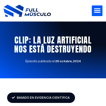
Ir
al
contenido
CLIP: LA LUZ ARTIFICIAL
NOS ESTÁ DESTRUYENDO
Episodio publicado el
26 octubre, 2024
BASADO EN EVIDENCIA CIENTÍFICA