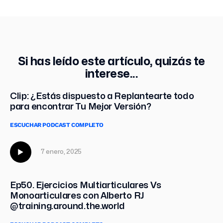
Si has leído este artículo, quizás te
interese...
Clip: ¿Estás dispuesto a Replantearte todo
para encontrar Tu Mejor Versión?
ESCUCHAR PODCAST COMPLETO
7 enero, 2025
Ep50. Ejercicios Multiarticulares Vs
Monoarticulares con Alberto RJ
@training.around.the.world