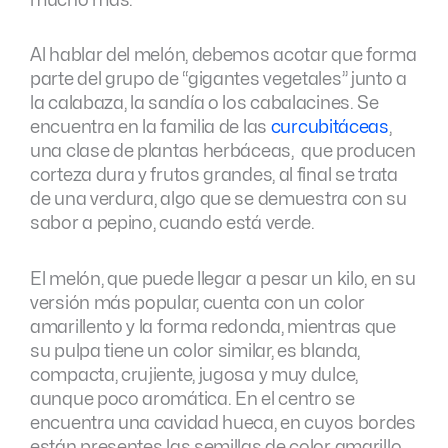
mucho más.
Al hablar del melón, debemos acotar que forma
parte del grupo de “gigantes vegetales” junto a
la calabaza, la sandía o los cabalacines. Se
encuentra en la familia de las
curcubitáceas
,
una clase de plantas herbáceas, que producen
corteza dura y frutos grandes, al final se trata
de una verdura, algo que se demuestra con su
sabor a pepino, cuando está verde.
El melón, que puede llegar a pesar un kilo, en su
versión más popular, cuenta con un color
amarillento y la forma redonda, mientras que
su pulpa tiene un color similar, es blanda,
compacta, crujiente, jugosa y muy dulce,
aunque poco aromática. En el centro se
encuentra una cavidad hueca, en cuyos bordes
están presentes las semillas de color amarillo