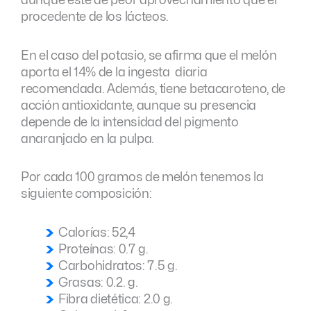
aunque este de peor aprovechamiento que el
procedente de los lácteos.
En el caso del potasio, se afirma que el melón
aporta el 14% de la ingesta diaria
recomendada. Además, tiene betacaroteno, de
acción antioxidante, aunque su presencia
depende de la intensidad del pigmento
anaranjado en la pulpa.
Por cada 100 gramos de melón tenemos la
siguiente composición:
Calorías: 52,4
Proteínas: 0.7 g.
Carbohidratos: 7.5 g.
Grasas: 0.2. g.
Fibra dietética: 2.0 g.