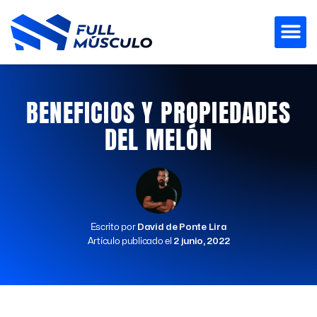
Ir
al
contenido
BENEFICIOS Y PROPIEDADES
DEL MELÓN
Escrito por
David de Ponte Lira
Artículo publicado el
2 junio, 2022