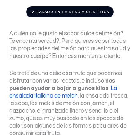
BASADO EN EVIDENCIA CIENTÍFICA
A quién no le gusta el sabor dulce del melón?,
Te encanta verdad?. Pero quieres saber todas
las propiedades del melón para nuestra salud y
nuestro cuerpo? Entonces mantente atento.
Se trata de una deliciosa fruta que podemos
disfrutar con varias recetas, e incluso
nos
pueden ayudar a bajar algunos kilos
.
La
ensalada italiana de melón
, la ensalada fresca,
la sopa, los makis de melón con jamón, el
gazpacho, el granizado ligero y sencillo o el
zumo, que es muy buscado en las épocas de
calor, son algunas de las formas populares de
consumir esta fruta.