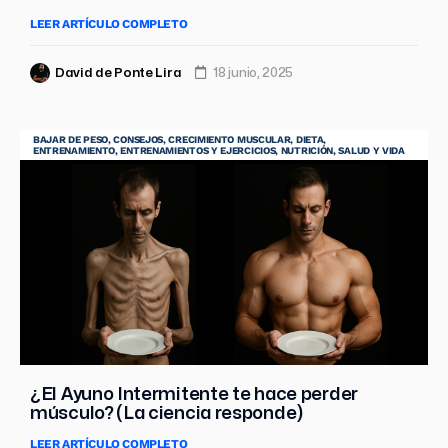
LEER ARTÍCULO COMPLETO
David de Ponte Lira
18 junio, 2025
BAJAR DE PESO
,
CONSEJOS
,
CRECIMIENTO MUSCULAR
,
DIETA
,
ENTRENAMIENTO
,
ENTRENAMIENTOS Y EJERCICIOS
,
NUTRICIÓN
,
SALUD Y VIDA
¿El Ayuno Intermitente te hace perder
músculo? (La ciencia responde)
LEER ARTÍCULO COMPLETO