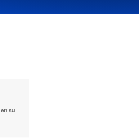
 en su