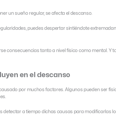
ner un sueño regular, se afecta el descanso.
regularidades, puedes despertar sintiéndote extremad
rse consecuencias tanto a nivel físico como mental. Y t
fluyen en el descanso
ausado por muchos factores. Algunos pueden ser físi
es.
s detectar a tiempo dichas causas para modificarlas l