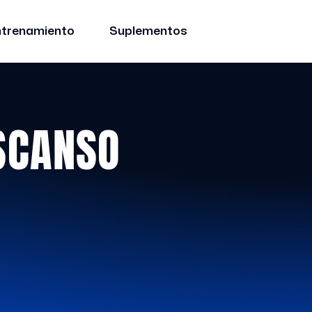
ntrenamiento
Suplementos
SCANSO