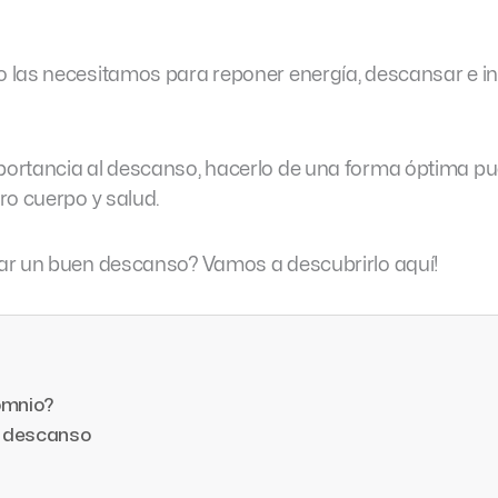
 las necesitamos para reponer energía, descansar e i
ortancia al descanso, hacerlo de una forma óptima p
ro cuerpo y salud.
ar un buen descanso? Vamos a descubrirlo aquí!
omnio?
el descanso