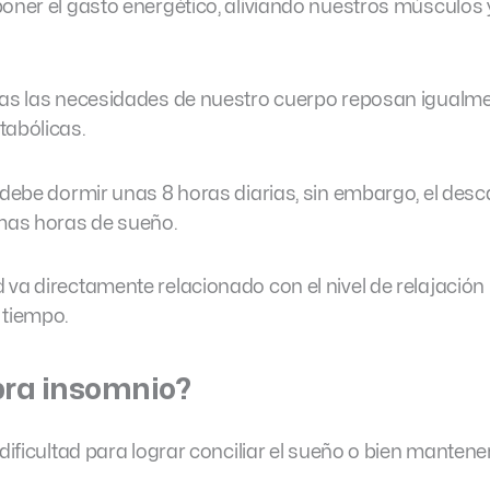
poner el gasto energético, aliviando nuestros músculos 
das las necesidades de nuestro cuerpo reposan igualme
tabólicas.
 debe dormir unas 8 horas diarias, sin embargo, el des
mas horas de sueño.
 va directamente relacionado con el nivel de relajació
 tiempo.
bra insomnio?
 dificultad para lograr conciliar el sueño o bien mantene