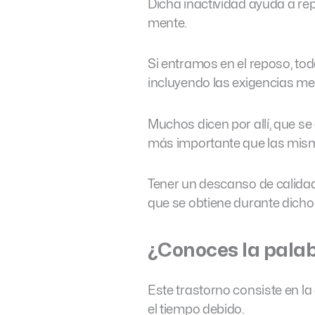
Dicha inactividad ayuda a re
mente.
Si entramos en el reposo, to
incluyendo las exigencias me
Muchos dicen por allí, que se
más importante que las mis
Tener un descanso de calidad
que se obtiene durante dicho
¿Conoces la pala
Este trastorno consiste en la
el tiempo debido.