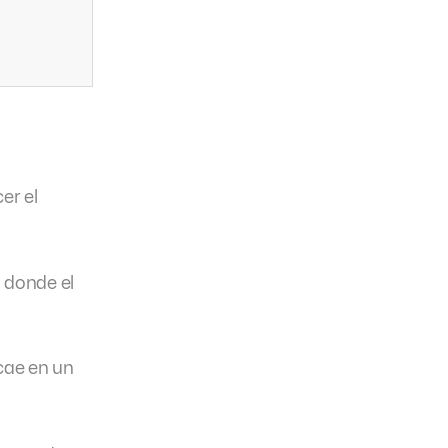
er el
 donde el
cae en un