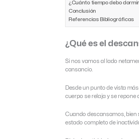
¿Cuánto tiempo debo dormi
Conclusión
Referencias Bibliográficas
¿Qué es el descan
Si nos vamos al lado netamen
cansancio.
Desde un punto de vista más 
cuerpo se relaja y se repone 
Cuando descansamos, bien se
estado completo de inactivid