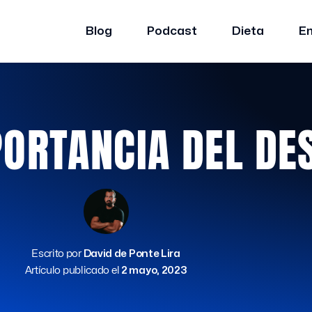
Blog
Podcast
Dieta
E
PORTANCIA DEL DE
Escrito por
David de Ponte Lira
Artículo publicado el
2 mayo, 2023