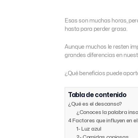
Esas son muchas horas, pero
hasta para perder grasa.
Aunque muchos le resten imp
grandes diferencias en nuest
¿Qué beneficios puede aport
Tabla de contenido
¿Qué es el descanso?
¿Conoces la palabra ins
4 Factores que influyen en 
1- Luz azul
2- Comidas copiosas