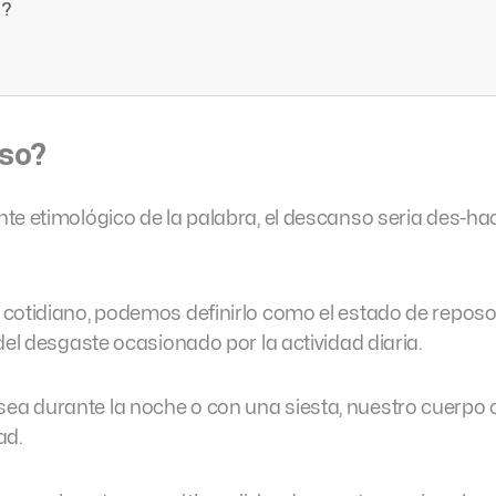
r?
so?
te etimológico de la palabra, el descanso seria des-hac
cotidiano, podemos definirlo como el estado de reposo
del desgaste ocasionado por la actividad diaria.
a durante la noche o con una siesta, nuestro cuerpo 
ad.