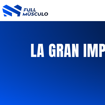
Ir
al
contenido
LA GRAN IM