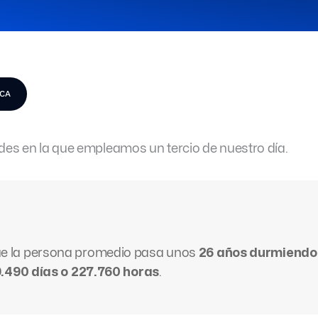
ICA
ades en la que empleamos un tercio de nuestro día.
e la persona promedio pasa unos
26 años durmiendo
 9.490 días o 227.760 horas
.