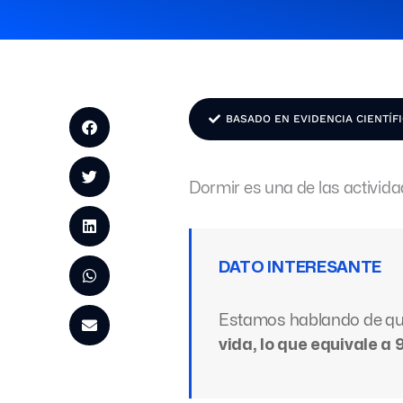
BASADO EN EVIDENCIA CIENTÍF
Dormir es una de las activid
DATO INTERESANTE
Estamos hablando de qu
vida, lo que equivale a