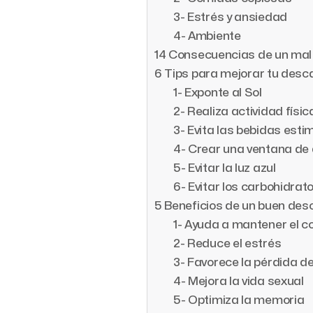
3- Estrés y ansiedad
4- Ambiente
14 Consecuencias de un ma
6 Tips para mejorar tu des
1- Exponte al Sol
2- Realiza actividad físic
3- Evita las bebidas esti
4- Crear una ventana de
5- Evitar la luz azul
6- Evitar los carbohidrat
5 Beneficios de un buen des
1- Ayuda a mantener el c
2- Reduce el estrés
3- Favorece la pérdida d
4- Mejora la vida sexual
5- Optimiza la memoria