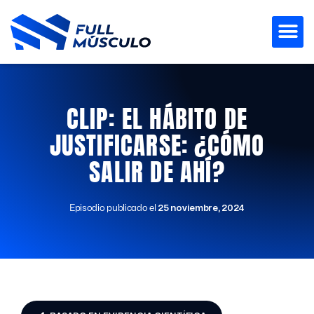
Ir
al
contenido
CLIP: EL HÁBITO DE
JUSTIFICARSE: ¿CÓMO
SALIR DE AHÍ?
Episodio publicado el
25 noviembre, 2024