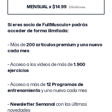
MENSUAL x $14.99
$19.99/mes
Si eres socio de FullMusculo+ podrás
acceder de forma ilimitada:
– Más de
200 artículos premium y uno nuevo
cada mes
– Acceso a los vídeos de más de
1.900
ejercicios
– Acceso a más de
12 Programas de
entrenamiento
y uno nuevo cada mes
–
Newsletter Semanal
con las últimas
novedades