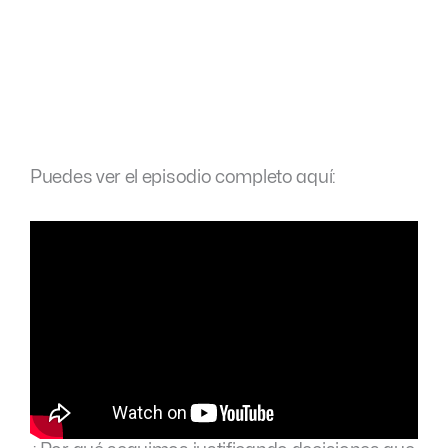
Puedes ver el episodio completo aquí: