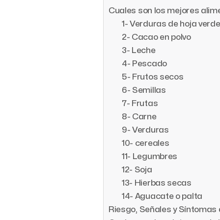
Cuales son los mejores ali
1- Verduras de hoja verd
2- Cacao en polvo
3- Leche
4- Pescado
5- Frutos secos
6- Semillas
7- Frutas
8- Carne
9- Verduras
10- cereales
11- Legumbres
12- Soja
13- Hierbas secas
14- Aguacate o palta
Riesgo, Señales y Síntomas 