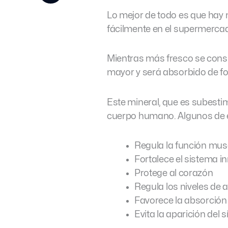
Lo mejor de todo es que ha
fácilmente en el supermerca
Mientras más fresco se con
mayor y será absorbido de fo
Este mineral, que es subesti
cuerpo humano. Algunos de e
Regula la función mu
Fortalece el sistema 
Protege al corazón
Regula los niveles de 
Favorece la absorción 
Evita la aparición del