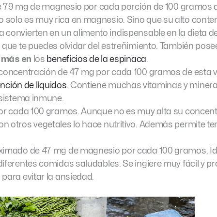
e 79 mg de magnesio por cada porción de 100 gramos 
solo es muy rica en magnesio. Sino que su alto conte
a convierten en un alimento indispensable en la dieta d
 que te puedes olvidar del estreñimiento. También pose
 más en
los
beneficios de la espinaca
.
 concentración de 47 mg por cada 100 gramos de esta 
ención de líquidos
. Contiene muchas vitaminas y minera
 sistema inmune.
por cada 100 gramos. Aunque no es muy alta su concent
n otros vegetales lo hace nutritivo. Además permite te
ximado de 47 mg de magnesio por cada 100 gramos. Id
iferentes comidas saludables. Se ingiere muy fácil y p
para evitar la ansiedad.