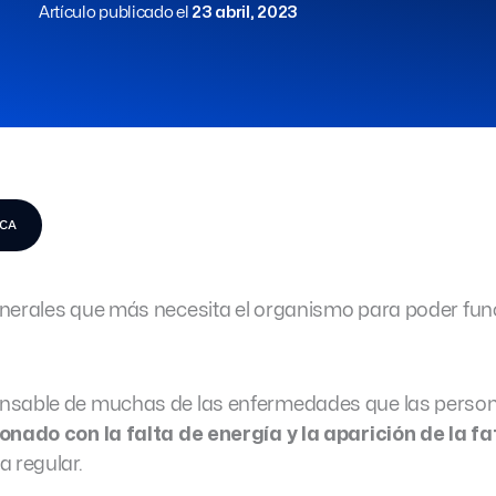
Artículo publicado el
23 abril, 2023
ICA
inerales que más necesita el organismo para poder fun
onsable de muchas de las enfermedades que las perso
onado con la falta de energía y la aparición de la fa
a regular.