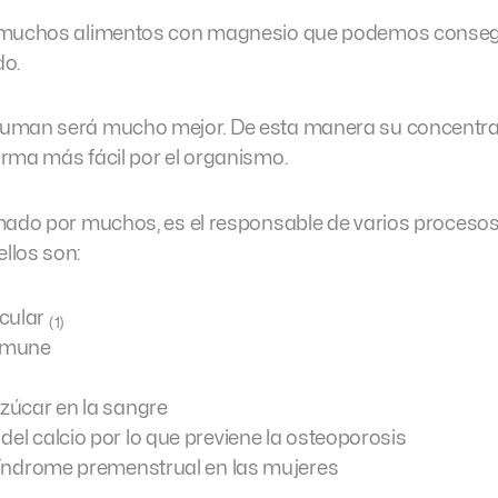
y muchos alimentos con magnesio que podemos conseg
do.
suman será mucho mejor. De esta manera su concentra
rma más fácil por el organismo.
mado por muchos, es el responsable de varios procesos
llos son:
scular
(1)
inmune
azúcar en la sangre
del calcio por lo que previene la osteoporosis
 síndrome premenstrual en las mujeres