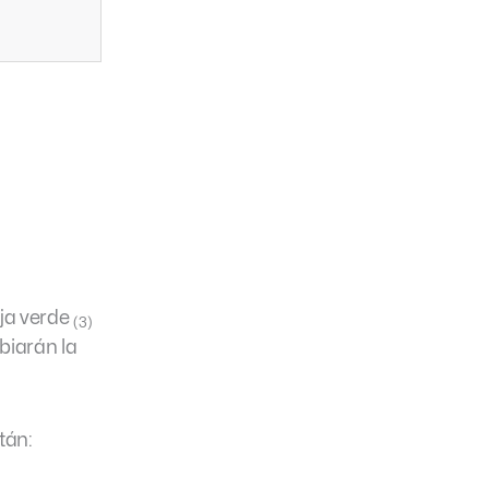
ja verde
(3)
biarán la
tán: