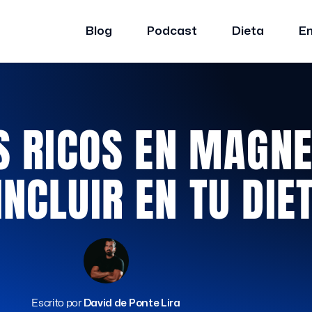
Blog
Podcast
Dieta
E
S RICOS EN MAGNE
INCLUIR EN TU DIE
Escrito por
David de Ponte Lira