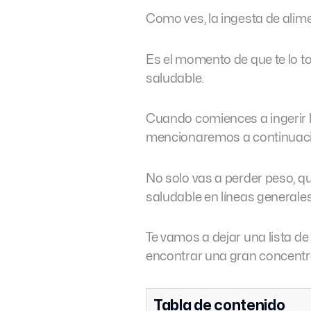
Como ves, la ingesta de alim
Es el momento de que te lo to
saludable.
Cuando comiences a ingerir l
mencionaremos a continuación
No solo vas a perder peso, q
saludable en líneas generale
Te vamos a dejar una lista de
encontrar una gran concentr
Tabla de contenido