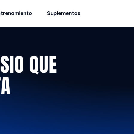
ntrenamiento
Suplementos
SIO QUE
TA