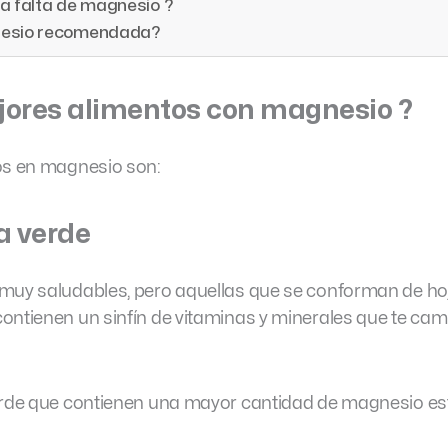
la falta de magnesio ?
gnesio recomendada?
jores alimentos con magnesio ?
os en magnesio son:
a verde
 muy saludables, pero aquellas que se conforman de ho
ontienen un sinfín de vitaminas y minerales que te cam
verde que contienen una mayor cantidad de magnesio es