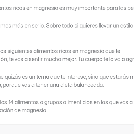
entos ricos en magnesio es muy importante para las p
mes más en serio. Sobre todo si quieres llevar un estilo
os siguientes alimentos ricos en magnesio que te
, te vas a sentir mucho mejor. Tu cuerpo te lo va a ag
ue quizás es un tema que te interese, sino que estará
s, porque vas a tener una dieta balanceada.
 los 14 alimentos o grupos alimenticios en los que vas a
ación de magnesio.