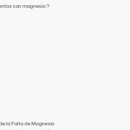
mentos con magnesio ?
e
de la Falta de Magnesio